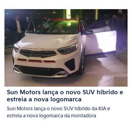
Sun Motors lança o novo SUV híbrido e
estreia a nova logomarca
Sun Motors lança o novo SUV híbrido da KIA e
estreia a nova logomarca da montadora