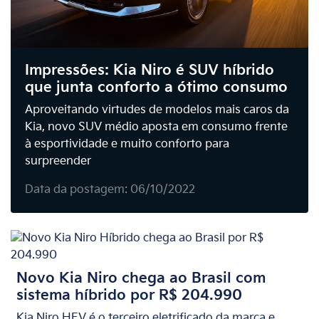
Impressões: Kia Niro é SUV híbrido
que junta conforto a ótimo consumo
Aproveitando virtudes de modelos mais caros da
Kia, novo SUV médio aposta em consumo frente
à esportividade e muito conforto para
surpreender
Data da postagem: 06/10/2022
Novo Kia Niro chega ao Brasil com
sistema híbrido por R$ 204.990
Kia Niro HEV é o terceiro eletrificado da marca e