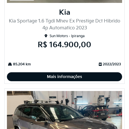
Kia
Kia Sportage 1.6 Tgdi Mhev Ex Prestige Dct Hibrido
4p Automatico 2023
Sun Motors - Ipiranga
R$ 164.900,00
85.204 km
2022/2023
Mais informações