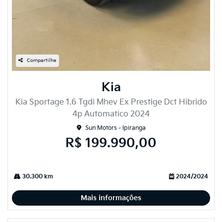
Compartilhe
Kia
Kia Sportage 1.6 Tgdi Mhev Ex Prestige Dct Hibrido
4p Automatico 2024
Sun Motors - Ipiranga
R$ 199.990,00
30.300 km
2024/2024
Mais informações