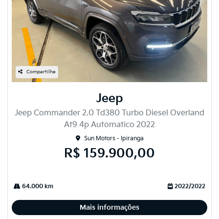
Compartilhe
Jeep
Jeep Commander 2.0 Td380 Turbo Diesel Overland
At9 4p Automatico 2022
Sun Motors - Ipiranga
R$ 159.900,00
64.000 km
2022/2022
Mais informações