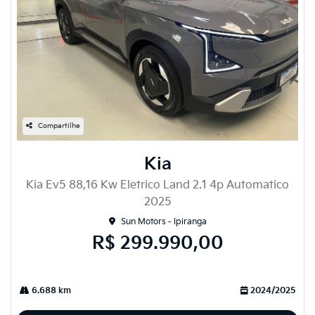
Compartilhe
Kia
Kia Ev5 88,16 Kw Eletrico Land 2.1 4p Automatico
2025
Sun Motors - Ipiranga
R$ 299.990,00
6.688 km
2024/2025