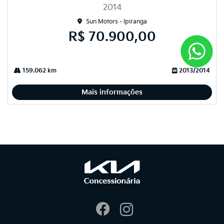
2014
Sun Motors - Ipiranga
R$ 70.900,00
159.062 km
2013/2014
Mais informações