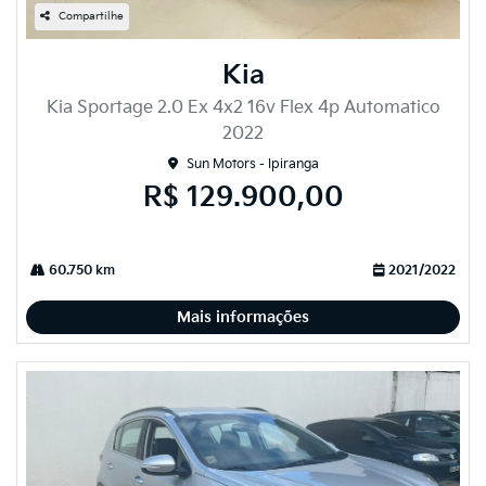
Compartilhe
Kia
Kia Sportage 2.0 Ex 4x2 16v Flex 4p Automatico
2022
Sun Motors - Ipiranga
R$ 129.900,00
60.750 km
2021/2022
Mais informações