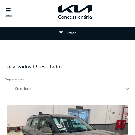
MENU
Filtrar
Localizados 12 resultados
Organizar por