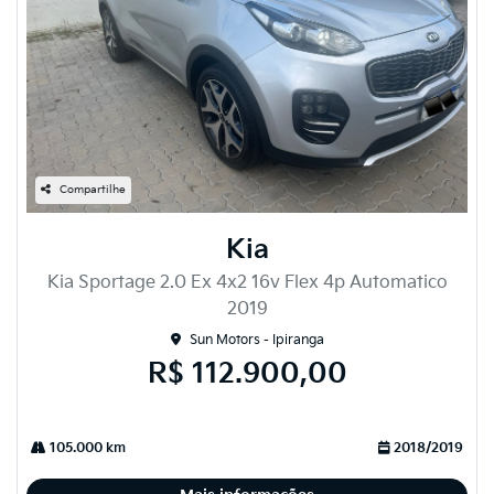
Compartilhe
Kia
Kia Sportage 2.0 Ex 4x2 16v Flex 4p Automatico
2019
Sun Motors - Ipiranga
R$ 112.900,00
105.000 km
2018/2019