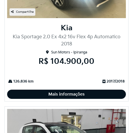
Compartilhe
Kia
Kia Sportage 2.0 Ex 4x2 16v Flex 4p Automatico
2018
Sun Motors - Ipiranga
R$ 104.900,00
126.836 km
2017/2018
Mais informações