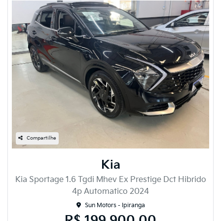
Compartilhe
Kia
Kia Sportage 1.6 Tgdi Mhev Ex Prestige Dct Hibrido
4p Automatico 2024
Sun Motors - Ipiranga
R$ 199.900,00