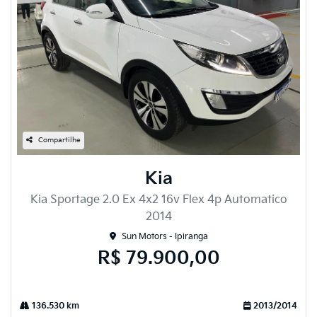
Compartilhe
Kia
Kia Sportage 2.0 Ex 4x2 16v Flex 4p Automatico
2014
Sun Motors - Ipiranga
R$ 79.900,00
136.530 km
2013/2014