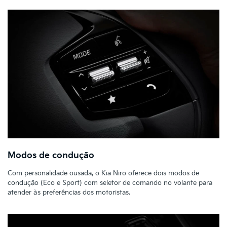
Modos de condução
Com personalidade ousada, o Kia Niro oferece dois modos de
condução (Eco e Sport) com seletor de comando no volante para
atender às preferências dos motoristas.