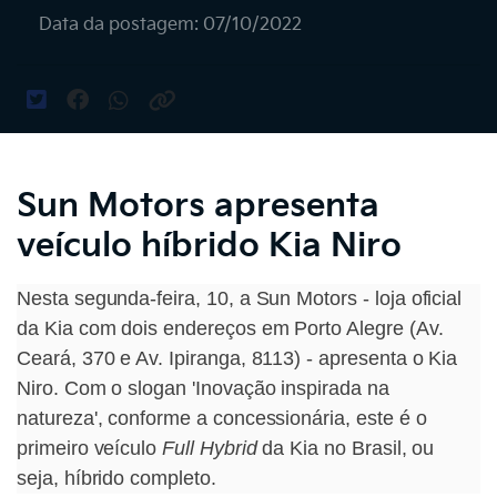
Data da postagem: 07/10/2022
Sun Motors apresenta
veículo híbrido Kia Niro
Nesta segunda-feira, 10, a Sun Motors - loja oficial
da Kia com dois endereços em Porto Alegre (Av.
Ceará, 370 e Av. Ipiranga, 8113) - apresenta o Kia
Niro. Com o slogan 'Inovação inspirada na
natureza', conforme a concessionária, este é o
primeiro veículo
Full Hybrid
da Kia no Brasil, ou
seja, híbrido completo.