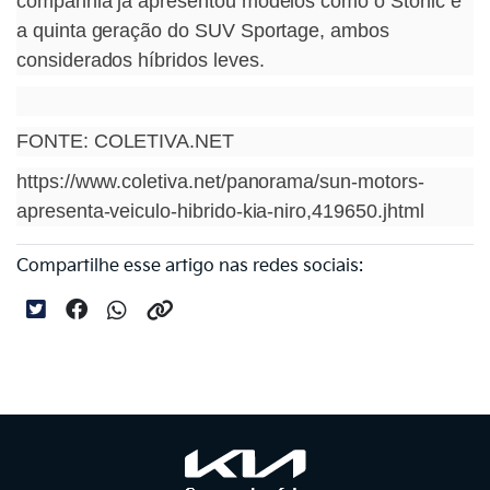
companhia já apresentou modelos como o Stonic e
a quinta geração do SUV Sportage, ambos
considerados híbridos leves.
FONTE: COLETIVA.NET
https://www.coletiva.net/panorama/sun-motors-
apresenta-veiculo-hibrido-kia-niro,419650.jhtml
Compartilhe esse artigo nas redes sociais: