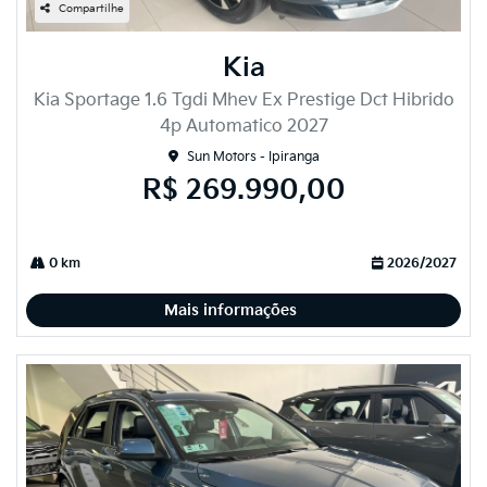
Compartilhe
Kia
Kia Sportage 1.6 Tgdi Mhev Ex Prestige Dct Hibrido
4p Automatico 2027
Sun Motors - Ipiranga
R$ 269.990,00
0 km
2026/2027
Mais informações