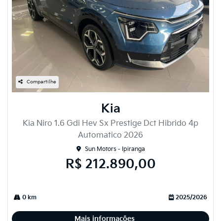
Compartilhe
Kia
Kia Niro 1.6 Gdi Hev Sx Prestige Dct Hibrido 4p
Automatico 2026
Sun Motors - Ipiranga
R$ 212.890,00
0 km
2025/2026
Mais informações