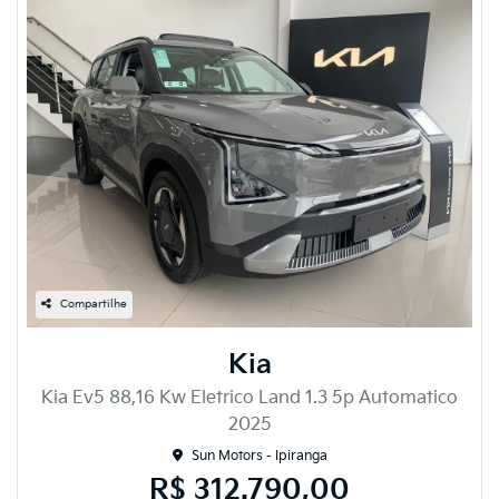
Compartilhe
Kia
Kia Ev5 88,16 Kw Eletrico Land 1.3 5p Automatico
2025
Sun Motors - Ipiranga
R$ 312.790,00