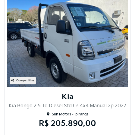
Compartilhe
Kia
Kia Bongo 2.5 Td Diesel Std Cs 4x4 Manual 2p 2027
Sun Motors - Ipiranga
R$ 205.890,00