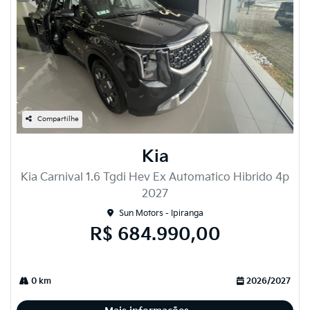
Compartilhe
Kia
Kia Carnival 1.6 Tgdi Hev Ex Automatico Hibrido 4p
2027
Sun Motors - Ipiranga
R$ 684.990,00
0 km
2026/2027