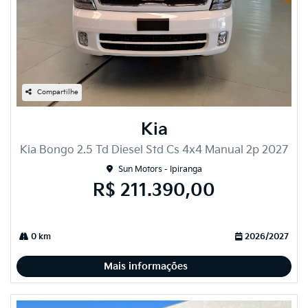
Compartilhe
Kia
Kia Bongo 2.5 Td Diesel Std Cs 4x4 Manual 2p 2027
Sun Motors - Ipiranga
R$ 211.390,00
0 km
2026/2027
Mais informações