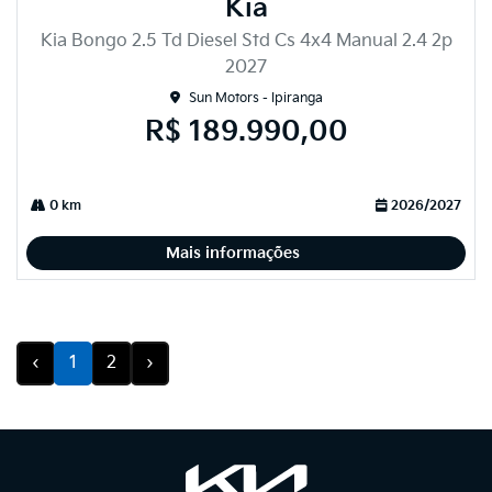
Kia
Kia Bongo 2.5 Td Diesel Std Cs 4x4 Manual 2.4 2p
2027
Sun Motors - Ipiranga
R$ 189.990,00
0 km
2026/2027
Mais informações
‹
1
2
›