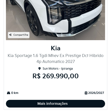
Compartilhe
Kia
Kia Sportage 1.6 Tgdi Mhev Ex Prestige Dct Hibrido
4p Automatico 2027
Sun Motors - Ipiranga
R$ 269.990,00
0 km
2026/2027
Mais informações