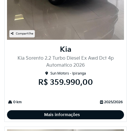
Compartilhe
Kia
Kia Sorento 2.2 Turbo Diesel Ex Awd Dct 4p
Automatico 2026
Sun Motors - Ipiranga
R$ 359.990,00
0 km
2025/2026
Mais informações