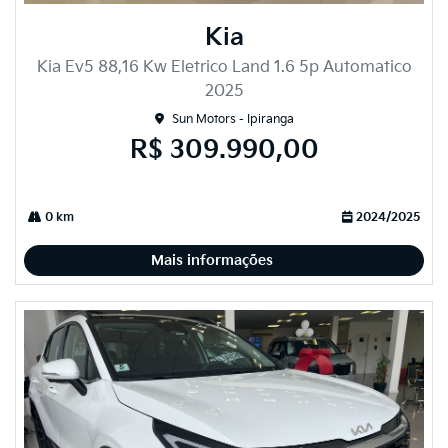
Kia
Kia Ev5 88,16 Kw Eletrico Land 1.6 5p Automatico
2025
Sun Motors - Ipiranga
R$ 309.990,00
0 km
2024/2025
Mais informações