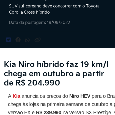
SUV sul-coreano deve concorrer com o Toyota
Corolla Cross híbrido
Data da postagem: 19/09/2022
Kia Niro híbrido faz 19 km/l
chega em outubro a partir
de R$ 204.990
A
Kia
anuncia os preços do
Niro HEV
para o Bra
chega às lojas na primeira semana de outubro a p
versão EX e
R$ 239.990
na versão SX Prestige. 