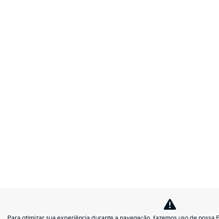
Para otimizar sua experiência durante a navegação, fazemos uso de nossa P