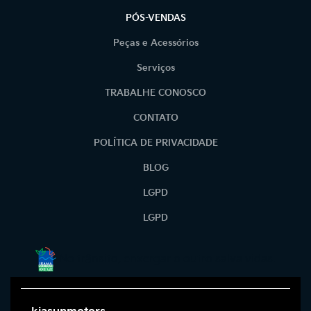
PÓS-VENDAS
Peças e Acessórios
Serviços
TRABALHE CONOSCO
CONTATO
POLÍTICA DE PRIVACIDADE
BLOG
LGPD
LGPD
No trânsito, enxergar o outro salva vidas.