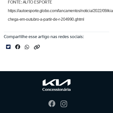
FONTE: AUTO ESPORTE
https://autoesporte.globo.com/lancamentos/noticia/2022/09/kia
chega-em-outubro-a-partir-de-r-204990.ghtml
Compartilhe esse artigo nas redes sociais: