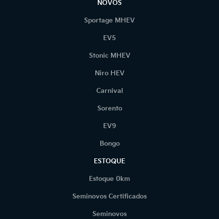
NOVOS
Sportage MHEV
EV5
Stonic MHEV
Niro HEV
Carnival
Sorento
EV9
Bongo
ESTOQUE
Estoque 0km
Seminovos Certificados
Seminovos