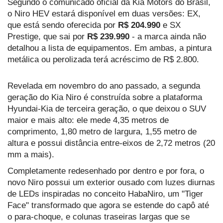
Segundo o comunicado oficial da Kia Motors do Brasil,
o Niro HEV estará disponível em duas versões: EX,
que está sendo oferecida por
R$ 204.990
e SX
Prestige, que sai por
R$ 239.990
- a marca ainda não
detalhou a lista de equipamentos. Em ambas, a pintura
metálica ou perolizada terá acréscimo de R$ 2.800.
Revelada em novembro do ano passado, a segunda
geração do Kia Niro é construída sobre a plataforma
Hyundai-Kia de terceira geração, o que deixou o SUV
maior e mais alto: ele mede 4,35 metros de
comprimento, 1,80 metro de largura, 1,55 metro de
altura e possui distância entre-eixos de 2,72 metros (20
mm a mais).
Completamente redesenhado por dentro e por fora, o
novo Niro possui um exterior ousado com luzes diurnas
de LEDs inspiradas no conceito HabaNiro, um "Tiger
Face" transformado que agora se estende do capô até
o para-choque, e colunas traseiras largas que se