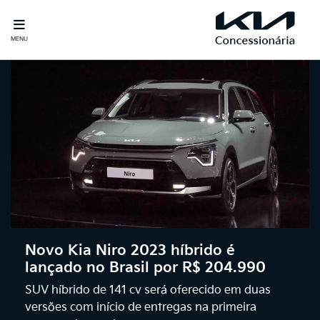
MENU
Novo Kia Niro 2023 híbrido é
lançado no Brasil por R$ 204.990
SUV híbrido de 141 cv será oferecido em duas
versões com início de entregas na primeira