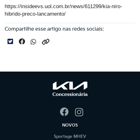
https://insideevs.uol.com.br/news/611299/kia-niro-
hibrido-preco-lancamento/
Compartilhe esse artigo nas redes sociais:
NOVOS
Sportage MHEV