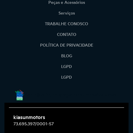
Peças e Acessórios
Serviços
TRABALHE CONOSCO
CONTATO
POLÍTICA DE PRIVACIDADE
BLOG
LGPD
LGPD
No trânsito, enxergar o outro salva vidas.
kiasunmotors
73.695.397/0001-57