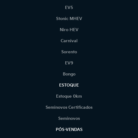
EV5
Stonic MHEV
Niro HEV
Carnival
Sorento
EV9
Bongo
ESTOQUE
Estoque 0km
Seminovos Certificados
Seminovos
PÓS-VENDAS