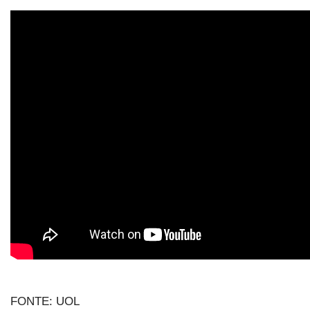
FONTE: UOL