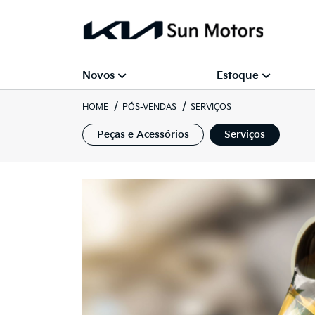
Novos
Estoque
HOME
PÓS-VENDAS
SERVIÇOS
Peças e Acessórios
Serviços