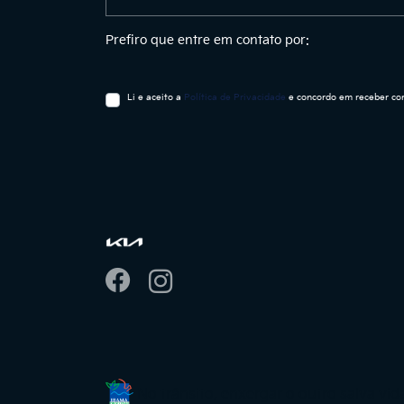
Prefiro que entre em contato por:
Li e aceito a
Política de Privacidade
e concordo em receber com
No trânsito, enxergar o outro salva vid