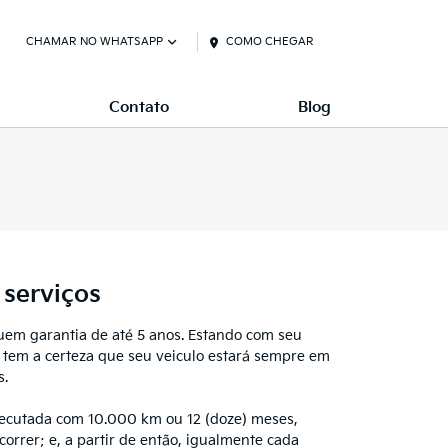
CHAMAR NO WHATSAPP
COMO CHEGAR
Contato
Blog
serviços
uem garantia de até 5 anos. Estando com seu
ê tem a certeza que seu veiculo estará sempre em
s.
xecutada com 10.000 km ou 12 (doze) meses,
orrer; e, a partir de então, igualmente cada