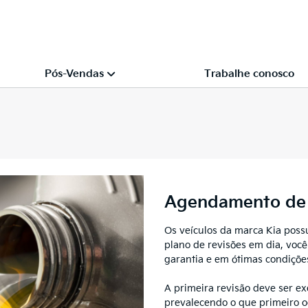
Pós-Vendas
Trabalhe conosco
Agendamento de 
Os veículos da marca Kia poss
plano de revisões em dia, voc
garantia e em ótimas condiçõe
A primeira revisão deve ser e
prevalecendo o que primeiro oc