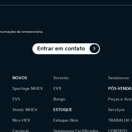
unicações da concessionária.
Entrar em contato
NOVOS
Sorento
Seminovos
Sportage MHEV
EV9
PÓS-VENDA
EV5
Bongo
Peças e Ace
Stonic MHEV
ESTOQUE
Serviços
Niro HEV
Estoque 0km
TRABALHE
as.
Carnival
Seminovos Certificados
CONTATO