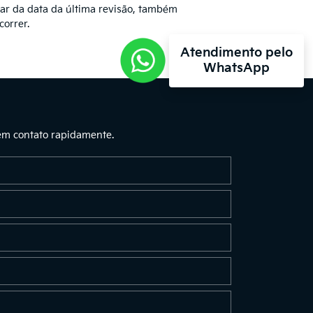
ar da data da última revisão, também
correr.
Atendimento pelo
WhatsApp
 em contato rapidamente.