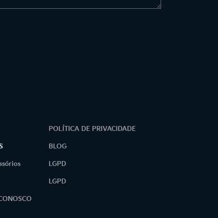
POLÍTICA DE PRIVACIDADE
S
BLOG
ssórios
LGPD
LGPD
 CONOSCO