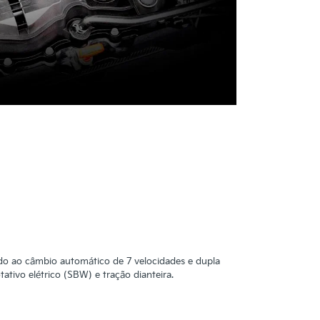
do ao câmbio automático de 7 velocidades e dupla
tivo elétrico (SBW) e tração dianteira.