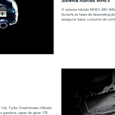
Sistema híbrido MHEV
O sistema híbrido MHEV 48V (Mild 
durante as fases de desaceleração
assegurar baixo consumo de combu
1.6L Turbo Smartstream Híbrido
a gasolina, capaz de gerar 178