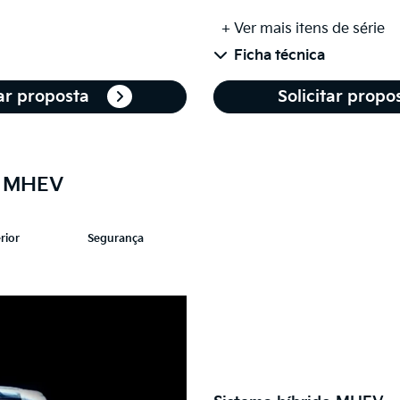
+ Ver mais itens de série
Ficha técnica
tar proposta
Solicitar propo
e MHEV
rior
Segurança