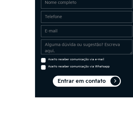
Aceito receber comunicação via e-mail
Aceito receber comunicação via Whatsapp
Entrar em contato