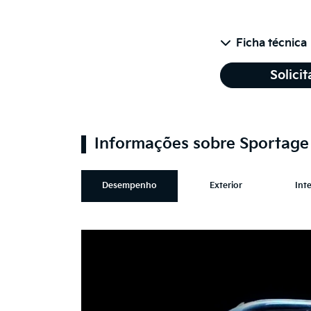
Ficha técnica
Solici
Informações sobre Sportag
Desempenho
Exterior
Inte