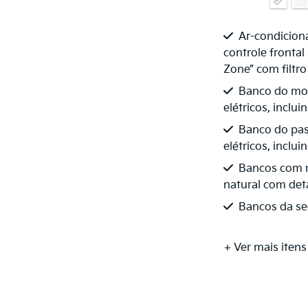
Ar-condicion
controle frontal
Zone” com filtro
Banco do mot
elétricos, inclu
Banco do pas
elétricos, inclui
Bancos com 
natural com de
Bancos da seg
+ Ver mais itens