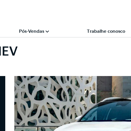
Pós-Vendas
Trabalhe conosco
HEV