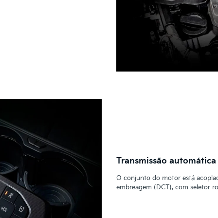
Transmissão automática
O conjunto do motor está acopla
embreagem (DCT), com seletor rota