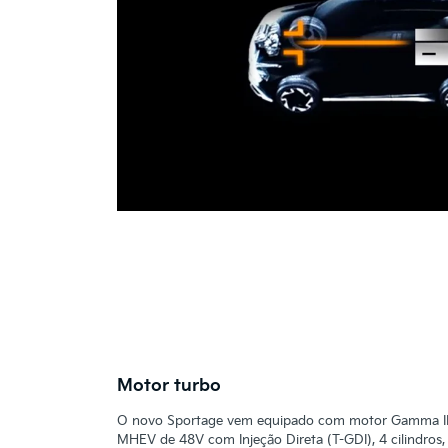
Motor turbo
O novo Sportage vem equipado com motor Gamma II 
MHEV de 48V com Injeção Direta (T-GDI), 4 cilindros, 