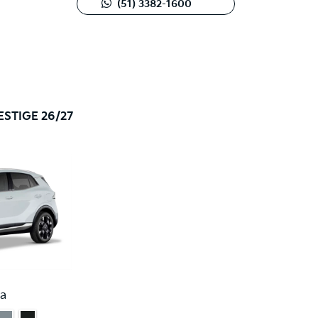
(51) 3382-1600
ESTIGE 26/27
a