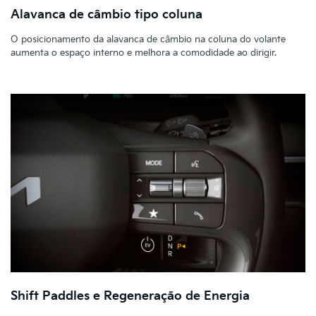
Alavanca de câmbio tipo coluna
O posicionamento da alavanca de câmbio na coluna do volante
aumenta o espaço interno e melhora a comodidade ao dirigir.
Shift Paddles e Regeneração de Energia