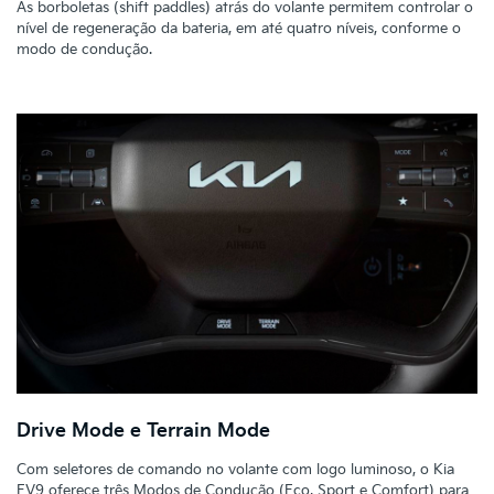
As borboletas (shift paddles) atrás do volante permitem controlar o
nível de regeneração da bateria, em até quatro níveis, conforme o
modo de condução.
Drive Mode e Terrain Mode
Com seletores de comando no volante com logo luminoso, o Kia
EV9 oferece três Modos de Condução (Eco, Sport e Comfort) para