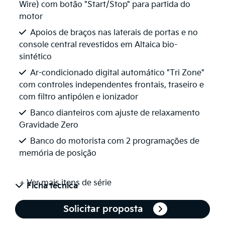
Wire) com botão "Start/Stop" para partida do
motor
Apoios de braços nas laterais de portas e no
console central revestidos em Altaica bio-
sintético
Ar-condicionado digital automático "Tri Zone"
com controles independentes frontais, traseiro e
com filtro antipólen e ionizador
Banco dianteiros com ajuste de relaxamento
Gravidade Zero
Banco do motorista com 2 programações de
memória de posição
+ Ver mais itens de série
Ficha técnica
Solicitar proposta