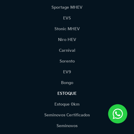
Sportage MHEV
EV5
Stonic MHEV
Niro HEV
Carnival
Sorento
EV9
Bongo
ESTOQUE
Estoque 0km
Seminovos Certificados
Seminovos