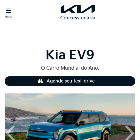
MENU
Kia
EV9
O Carro Mundial do Ano.
Agende seu test-drive
Anterior
Próx