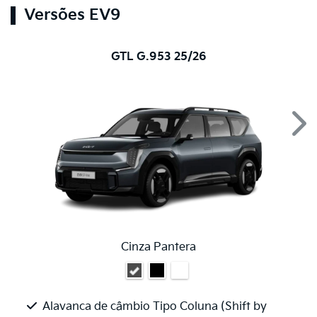
Versões EV9
GTL G.953 25/26
Nex
Cinza Pantera
Alavanca de câmbio Tipo Coluna (Shift by