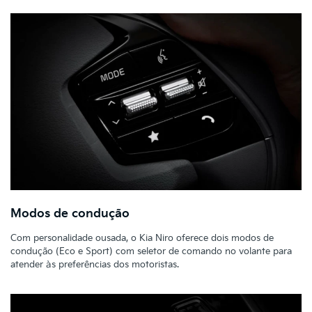
Modos de condução
Com personalidade ousada, o Kia Niro oferece dois modos de
condução (Eco e Sport) com seletor de comando no volante para
atender às preferências dos motoristas.