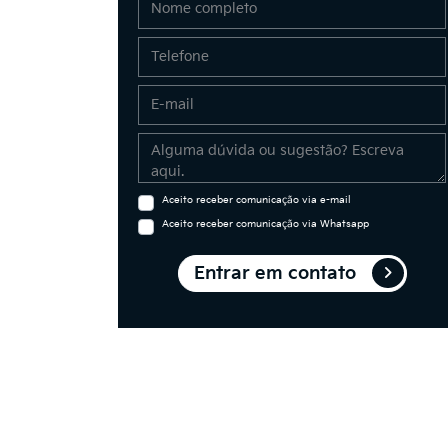
Aceito receber comunicação via e-mail
Aceito receber comunicação via Whatsapp
Entrar em contato