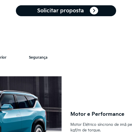
Solicitar proposta
rior
Segurança
Motor e Performance
Motor Elétrico síncrono de imã p
kgf/m de torque.