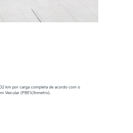
402 km por carga completa de acordo com o
em Veicular (PBEV/Inmetro).