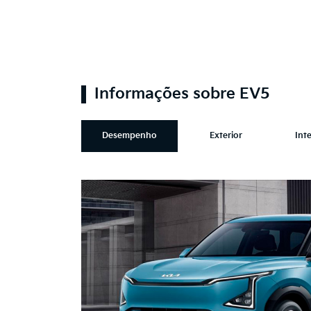
Informações sobre EV5
Desempenho
Exterior
Inte