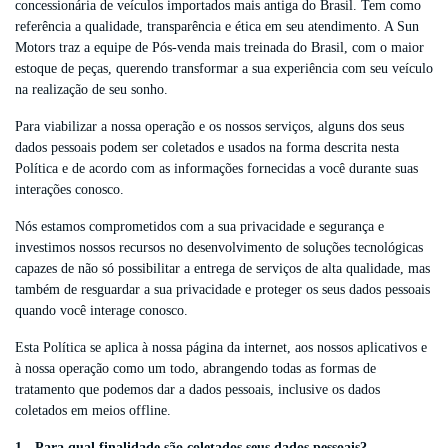
concessionária de veículos importados mais antiga do Brasil. Tem como
referência a qualidade, transparência e ética em seu atendimento. A Sun
Motors traz a equipe de Pós-venda mais treinada do Brasil, com o maior
estoque de peças, querendo transformar a sua experiência com seu veículo
na realização de seu sonho.
Para viabilizar a nossa operação e os nossos serviços, alguns dos seus
dados pessoais podem ser coletados e usados na forma descrita nesta
Política e de acordo com as informações fornecidas a você durante suas
interações conosco.
Nós estamos comprometidos com a sua privacidade e segurança e
investimos nossos recursos no desenvolvimento de soluções tecnológicas
capazes de não só possibilitar a entrega de serviços de alta qualidade, mas
também de resguardar a sua privacidade e proteger os seus dados pessoais
quando você interage conosco.
Esta Política se aplica à nossa página da internet, aos nossos aplicativos e
à nossa operação como um todo, abrangendo todas as formas de
tratamento que podemos dar a dados pessoais, inclusive os dados
coletados em meios offline.
1 - Para qual finalidade são coletados seus dados pessoais?