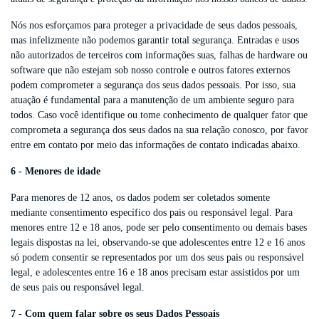
Nós nos esforçamos para proteger a privacidade de seus dados pessoais,
mas infelizmente não podemos garantir total segurança. Entradas e usos
não autorizados de terceiros com informações suas, falhas de hardware ou
software que não estejam sob nosso controle e outros fatores externos
podem comprometer a segurança dos seus dados pessoais. Por isso, sua
atuação é fundamental para a manutenção de um ambiente seguro para
todos. Caso você identifique ou tome conhecimento de qualquer fator que
comprometa a segurança dos seus dados na sua relação conosco, por favor
entre em contato por meio das informações de contato indicadas abaixo.
6 - Menores de idade
Para menores de 12 anos, os dados podem ser coletados somente
mediante consentimento específico dos pais ou responsável legal. Para
menores entre 12 e 18 anos, pode ser pelo consentimento ou demais bases
legais dispostas na lei, observando-se que adolescentes entre 12 e 16 anos
só podem consentir se representados por um dos seus pais ou responsável
legal, e adolescentes entre 16 e 18 anos precisam estar assistidos por um
de seus pais ou responsável legal.
7 - Com quem falar sobre os seus Dados Pessoais