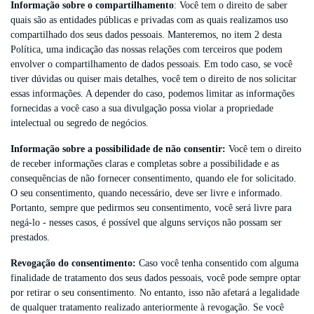
Informação sobre o compartilhamento
: Você tem o direito de saber
quais são as entidades públicas e privadas com as quais realizamos uso
compartilhado dos seus dados pessoais. Manteremos, no item 2 desta
Política, uma indicação das nossas relações com terceiros que podem
envolver o compartilhamento de dados pessoais. Em todo caso, se você
tiver dúvidas ou quiser mais detalhes, você tem o direito de nos solicitar
essas informações. A depender do caso, podemos limitar as informações
fornecidas a você caso a sua divulgação possa violar a propriedade
intelectual ou segredo de negócios.
Informação sobre a possibilidade de não consentir:
Você tem o direito
de receber informações claras e completas sobre a possibilidade e as
consequências de não fornecer consentimento, quando ele for solicitado.
O seu consentimento, quando necessário, deve ser livre e informado.
Portanto, sempre que pedirmos seu consentimento, você será livre para
negá-lo - nesses casos, é possível que alguns serviços não possam ser
prestados.
Revogação do consentimento:
Caso você tenha consentido com alguma
finalidade de tratamento dos seus dados pessoais, você pode sempre optar
por retirar o seu consentimento. No entanto, isso não afetará a legalidade
de qualquer tratamento realizado anteriormente à revogação. Se você