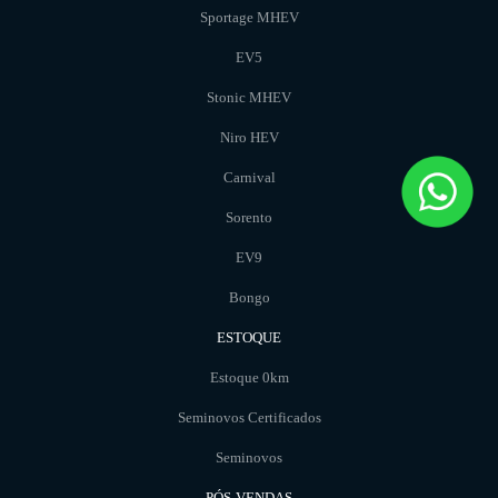
Sportage MHEV
EV5
Stonic MHEV
Niro HEV
Carnival
Sorento
EV9
Bongo
ESTOQUE
Estoque 0km
Seminovos Certificados
Seminovos
PÓS-VENDAS