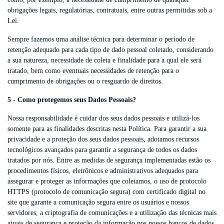
obrigações legais, regulatórias, contratuais, entre outras permitidas sob a
Lei.
Sempre fazemos uma análise técnica para determinar o período de
retenção adequado para cada tipo de dado pessoal coletado, considerando
a sua natureza, necessidade de coleta e finalidade para a qual ele será
tratado, bem como eventuais necessidades de retenção para o
cumprimento de obrigações ou o resguardo de direitos.
5 - Como protegemos seus Dados Pessoais?
Nossa responsabilidade é cuidar dos seus dados pessoais e utilizá-los
somente para as finalidades descritas nesta Política. Para garantir a sua
privacidade e a proteção dos seus dados pessoais, adotamos recursos
tecnológicos avançados para garantir a segurança de todos os dados
tratados por nós. Entre as medidas de segurança implementadas estão os
procedimentos físicos, eletrônicos e administrativos adequados para
assegurar e proteger as informações que coletamos, o uso de protocolo
HTTPS (protocolo de comunicação segura) com certificado digital no
site que garante a comunicação segura entre os usuários e nossos
servidores, a criptografia de comunicações e a utilização das técnicas mais
atuais de segurança e proteção da informação nos nossos bancos de dados.