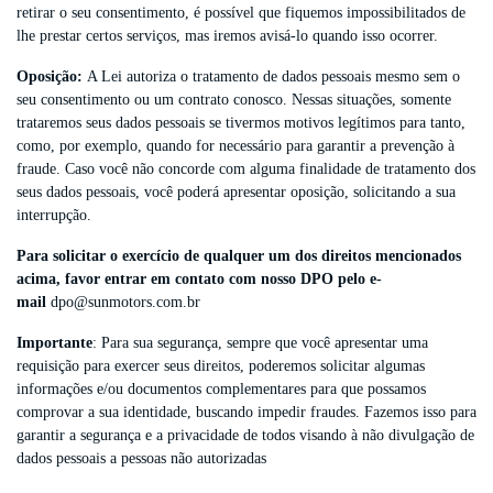
retirar o seu consentimento, é possível que fiquemos impossibilitados de
lhe prestar certos serviços, mas iremos avisá-lo quando isso ocorrer.
Oposição:
A Lei autoriza o tratamento de dados pessoais mesmo sem o
seu consentimento ou um contrato conosco. Nessas situações, somente
trataremos seus dados pessoais se tivermos motivos legítimos para tanto,
como, por exemplo, quando for necessário para garantir a prevenção à
fraude. Caso você não concorde com alguma finalidade de tratamento dos
seus dados pessoais, você poderá apresentar oposição, solicitando a sua
interrupção.
Para solicitar o exercício de qualquer um dos direitos mencionados
acima, favor entrar em contato com nosso DPO pelo e-
mail
dpo@sunmotors.com.br
Importante
: Para sua segurança, sempre que você apresentar uma
requisição para exercer seus direitos, poderemos solicitar algumas
informações e/ou documentos complementares para que possamos
comprovar a sua identidade, buscando impedir fraudes. Fazemos isso para
garantir a segurança e a privacidade de todos visando à não divulgação de
dados pessoais a pessoas não autorizadas