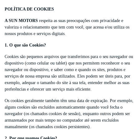
POLÍTICA DE COOKIES
A SUN MOTORS
respeita as suas preocupações com privacidade e
valoriza o relacionamento que tem com você, que acessa e/ou utiliza os
nossos produtos e serviços digitais.
1. O que são Cookies?
Cookies são pequenos arquivos que transferimos para o seu navegador ou
dispositivo (como celular ou tablet) que nos permitem reconhecer o seu
navegador ou dispositivo, e saber como e quando os sites, produtos e
serviços de nossa empresa são utilizados. Eles podem ser úteis para, por
exemplo, adequar o tamanho do site à sua tela, entender melhor as suas
preferências e oferecer um serviço mais eficiente.
Os cookies geralmente também têm uma data de expiração. Por exemplo,
alguns cookies são excluídos automaticamente quando você fecha o
navegador (os chamados cookies de sessão), enquanto outros podem ser
armazenados por mais tempo no computador até serem excluídos
manualmente (os chamados cookies persistentes).
2. Por que usamos Cookies?