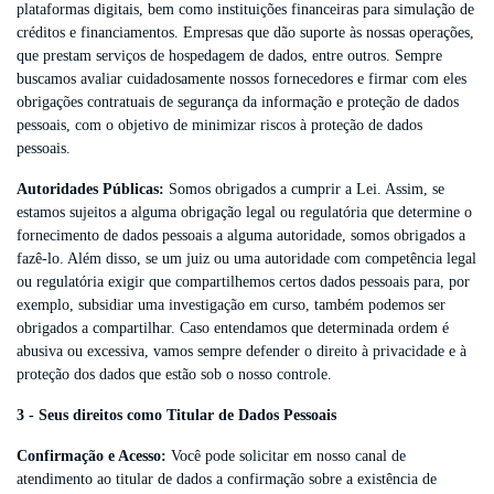
plataformas digitais, bem como instituições financeiras para simulação de
créditos e financiamentos. Empresas que dão suporte às nossas operações,
que prestam serviços de hospedagem de dados, entre outros. Sempre
buscamos avaliar cuidadosamente nossos fornecedores e firmar com eles
obrigações contratuais de segurança da informação e proteção de dados
pessoais, com o objetivo de minimizar riscos à proteção de dados
pessoais.
Autoridades Públicas:
Somos obrigados a cumprir a Lei. Assim, se
estamos sujeitos a alguma obrigação legal ou regulatória que determine o
fornecimento de dados pessoais a alguma autoridade, somos obrigados a
fazê-lo. Além disso, se um juiz ou uma autoridade com competência legal
ou regulatória exigir que compartilhemos certos dados pessoais para, por
exemplo, subsidiar uma investigação em curso, também podemos ser
obrigados a compartilhar. Caso entendamos que determinada ordem é
abusiva ou excessiva, vamos sempre defender o direito à privacidade e à
proteção dos dados que estão sob o nosso controle.
3 - Seus direitos como Titular de Dados Pessoais
Confirmação e Acesso:
Você pode solicitar em nosso canal de
atendimento ao titular de dados a confirmação sobre a existência de