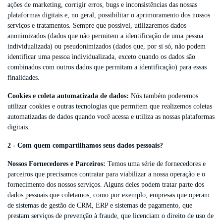
ações de marketing, corrigir erros, bugs e inconsistências das nossas
plataformas digitais e, no geral, possibilitar o aprimoramento dos nossos
serviços e tratamentos. Sempre que possível, utilizaremos dados
anonimizados (dados que não permitem a identificação de uma pessoa
individualizada) ou pseudonimizados (dados que, por si só, não podem
identificar uma pessoa individualizada, exceto quando os dados são
combinados com outros dados que permitam a identificação) para essas
finalidades.
Cookies e coleta automatizada de dados:
Nós também poderemos
utilizar cookies e outras tecnologias que permitem que realizemos coletas
automatizadas de dados quando você acessa e utiliza as nossas plataformas
digitais.
2 - Com quem compartilhamos seus dados pessoais?
Nossos Fornecedores e Parceiros:
Temos uma série de fornecedores e
parceiros que precisamos contratar para viabilizar a nossa operação e o
fornecimento dos nossos serviços. Alguns deles podem tratar parte dos
dados pessoais que coletamos, como por exemplo, empresas que operam
de sistemas de gestão de CRM, ERP e sistemas de pagamento, que
prestam serviços de prevenção à fraude, que licenciam o direito de uso de