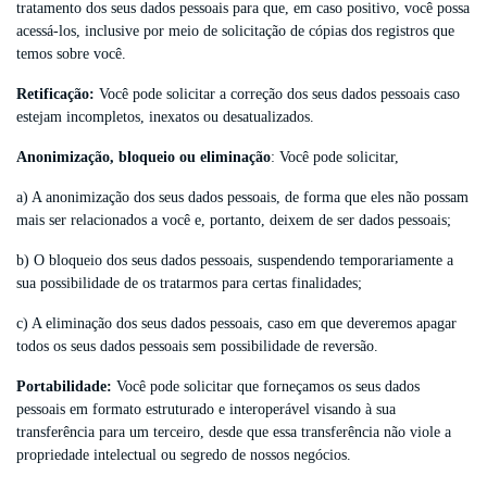
tratamento dos seus dados pessoais para que, em caso positivo, você possa
acessá-los, inclusive por meio de solicitação de cópias dos registros que
temos sobre você.
Retificação:
Você pode solicitar a correção dos seus dados pessoais caso
estejam incompletos, inexatos ou desatualizados.
Anonimização, bloqueio ou eliminação
: Você pode solicitar,
a) A anonimização dos seus dados pessoais, de forma que eles não possam
mais ser relacionados a você e, portanto, deixem de ser dados pessoais;
b) O bloqueio dos seus dados pessoais, suspendendo temporariamente a
sua possibilidade de os tratarmos para certas finalidades;
c) A eliminação dos seus dados pessoais, caso em que deveremos apagar
todos os seus dados pessoais sem possibilidade de reversão.
Portabilidade:
Você pode solicitar que forneçamos os seus dados
pessoais em formato estruturado e interoperável visando à sua
transferência para um terceiro, desde que essa transferência não viole a
propriedade intelectual ou segredo de nossos negócios.