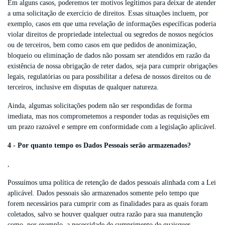
Em alguns casos, poderemos ter motivos legítimos para deixar de atender
a uma solicitação de exercício de direitos. Essas situações incluem, por
exemplo, casos em que uma revelação de informações específicas poderia
violar direitos de propriedade intelectual ou segredos de nossos negócios
ou de terceiros, bem como casos em que pedidos de anonimização,
bloqueio ou eliminação de dados não possam ser atendidos em razão da
existência de nossa obrigação de reter dados, seja para cumprir obrigações
legais, regulatórias ou para possibilitar a defesa de nossos direitos ou de
terceiros, inclusive em disputas de qualquer natureza.
Ainda, algumas solicitações podem não ser respondidas de forma
imediata, mas nos comprometemos a responder todas as requisições em
um prazo razoável e sempre em conformidade com a legislação aplicável.
4 - Por quanto tempo os Dados Pessoais serão armazenados?
,
Possuímos uma política de retenção de dados pessoais alinhada com a Lei
aplicável. Dados pessoais são armazenados somente pelo tempo que
forem necessários para cumprir com as finalidades para as quais foram
coletados, salvo se houver qualquer outra razão para sua manutenção
como, por exemplo, a necessidade de cumprimento de quaisquer