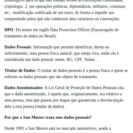
ininteligível para os que não tenham acesso às convenções combinadas;
criptologia. 2. em operações políticas, diplomáticas, militares, criminais
etc., modificação codificada de um texto, de forma a impedir sua
compreensão pelos que não conhecem seus caracteres ou convenções.
DPO
: Do termo em inglês Data Protection Officer (Encarregado de
tratamento de dados no Brasil).
Dados Pessoais
: Informação que permite identificar, direta ou
indiretamente, uma pessoa física natural, que esteja viva, então ela é
considerada um dado pessoal: nome, RG, CPF, Nome...
Titular de Dados:
O titular de dados pessoais é a pessoa física a quem se
referem os dados pessoais que são objeto de tratamento.
Dados Anonimizados:
A Lei Geral de Proteção de Dados Pessoais cita
que o dado anonimizado, é aquele que, originariamente, era relativo a
uma pessoa, mas que passou por etapas que garantiram a desvinculação
dele a essa pessoa (titular de dados).
Por que a Sun Motors trata seus dados pessoais?
Desde 1993 a Sun Motors está no mercado automotivo, sendo a