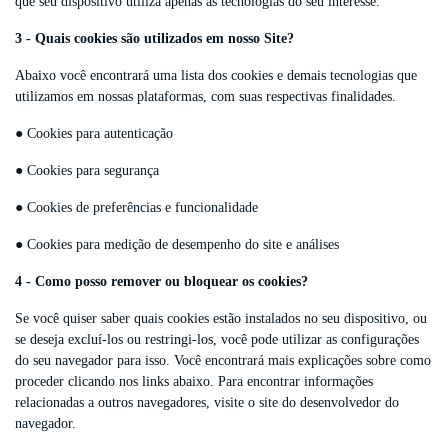
que seu dispositivo utiliza apenas as tecnologias do seu interesse.
3 - Quais cookies são utilizados em nosso Site?
Abaixo você encontrará uma lista dos cookies e demais tecnologias que
utilizamos em nossas plataformas, com suas respectivas finalidades.
● Cookies para autenticação
● Cookies para segurança
● Cookies de preferências e funcionalidade
● Cookies para medição de desempenho do site e análises
4 - Como posso remover ou bloquear os cookies?
Se você quiser saber quais cookies estão instalados no seu dispositivo, ou
se deseja excluí-los ou restringi-los, você pode utilizar as configurações
do seu navegador para isso. Você encontrará mais explicações sobre como
proceder clicando nos links abaixo. Para encontrar informações
relacionadas a outros navegadores, visite o site do desenvolvedor do
navegador.