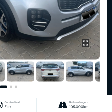
Combustível
Quilometragem
Flex
105.000km