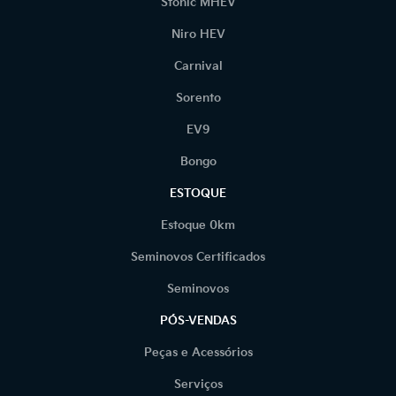
Stonic MHEV
Niro HEV
Carnival
Sorento
EV9
Bongo
ESTOQUE
Estoque 0km
Seminovos Certificados
Seminovos
PÓS-VENDAS
Peças e Acessórios
Serviços