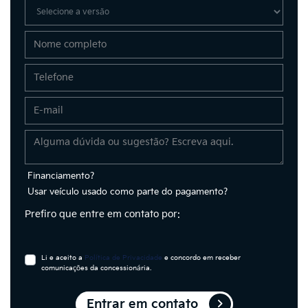
Financiamento?
Usar veículo usado como parte do pagamento?
Prefiro que entre em contato por:
Li e aceito a
Política de Privacidade
e concordo em receber
comunicações da concessionária.
Entrar em contato