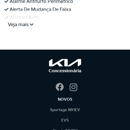
Alarme Antifurto Perimétrico
Alerta De Mudança De Faixa
Android Auto
Veja mais
NOVOS
Sportage MHEV
EV5