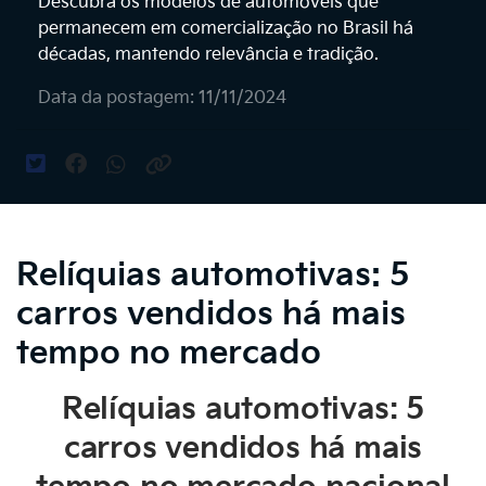
Descubra os modelos de automóveis que
permanecem em comercialização no Brasil há
décadas, mantendo relevância e tradição.
Data da postagem: 11/11/2024
Relíquias automotivas: 5
carros vendidos há mais
tempo no mercado
Relíquias automotivas: 5
carros vendidos há mais