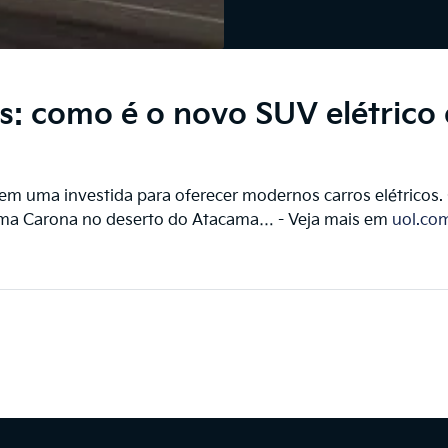
: como é o novo SUV elétrico 
, em uma investida para oferecer modernos carros elétrico
rama Carona no deserto do Atacama… - Veja mais em
uol.co