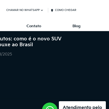
CHAMAR NO WHATSAPP
COMO CHEGAR
Contato
Blog
utos: como é o novo SUV
ouxe ao Brasil
3/2025
Atendimento pelo