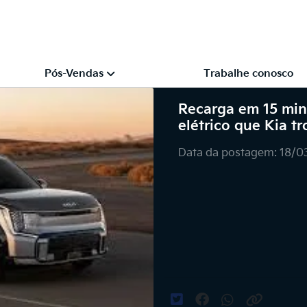
Pós-Vendas
Trabalhe conosco
Recarga em 15 min
elétrico que Kia tr
Data da postagem: 18/0