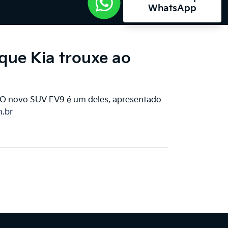
WhatsApp
que Kia trouxe ao
s. O novo SUV EV9 é um deles, apresentado
m.br