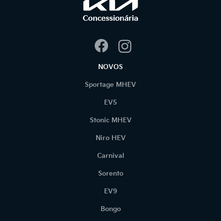
NOVOS
Sportage MHEV
EV5
Stonic MHEV
Niro HEV
Carnival
Sorento
EV9
Bongo