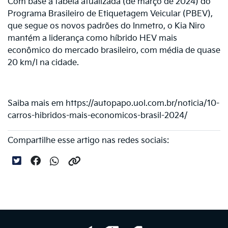
Com base à tabela atualizada (de março de 2024) do
Programa Brasileiro de Etiquetagem Veicular (PBEV),
que segue os novos padrões do Inmetro, o Kia Niro
mantém a liderança como híbrido HEV mais
econômico do mercado brasileiro, com média de quase
20 km/l na cidade.
Saiba mais em https://autopapo.uol.com.br/noticia/10-
carros-hibridos-mais-economicos-brasil-2024/
Compartilhe esse artigo nas redes sociais: