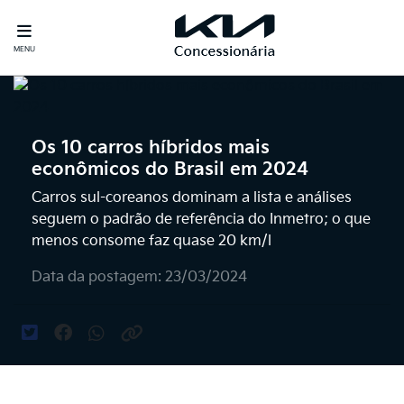
MENU
Os 10 carros híbridos mais
econômicos do Brasil em 2024
Carros sul-coreanos dominam a lista e análises
seguem o padrão de referência do Inmetro; o que
menos consome faz quase 20 km/l
Data da postagem: 23/03/2024