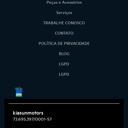
Peças e Acessórios
Serviços
TRABALHE CONOSCO
CONTATO
POLÍTICA DE PRIVACIDADE
BLOG
LGPD
LGPD
No trânsito, enxergar o outro salva vidas.
kiasunmotors
73.695.397/0001-57