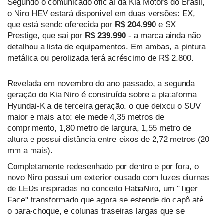
Segundo o comunicado oficial da Kia Motors do Brasil,
o Niro HEV estará disponível em duas versões: EX,
que está sendo oferecida por
R$ 204.990
e SX
Prestige, que sai por
R$ 239.990
- a marca ainda não
detalhou a lista de equipamentos. Em ambas, a pintura
metálica ou perolizada terá acréscimo de R$ 2.800.
Revelada em novembro do ano passado, a segunda
geração do Kia Niro é construída sobre a plataforma
Hyundai-Kia de terceira geração, o que deixou o SUV
maior e mais alto: ele mede 4,35 metros de
comprimento, 1,80 metro de largura, 1,55 metro de
altura e possui distância entre-eixos de 2,72 metros (20
mm a mais).
Completamente redesenhado por dentro e por fora, o
novo Niro possui um exterior ousado com luzes diurnas
de LEDs inspiradas no conceito HabaNiro, um "Tiger
Face" transformado que agora se estende do capô até
o para-choque, e colunas traseiras largas que se