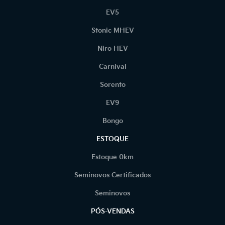
EV5
Stonic MHEV
Niro HEV
Carnival
Sorento
EV9
Bongo
ESTOQUE
Estoque 0km
Seminovos Certificados
Seminovos
PÓS-VENDAS