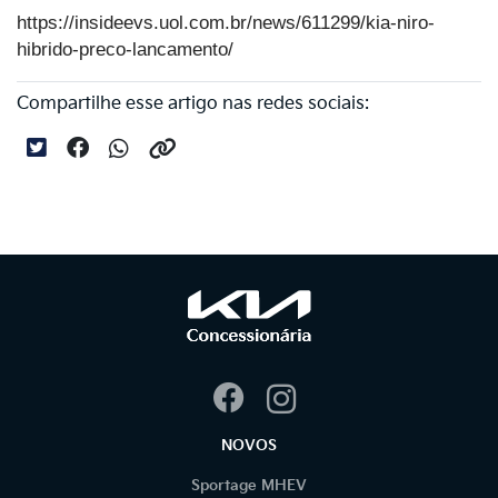
https://insideevs.uol.com.br/news/611299/kia-niro-
hibrido-preco-lancamento/
Compartilhe esse artigo nas redes sociais:
NOVOS
Sportage MHEV