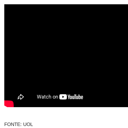
FONTE: UOL