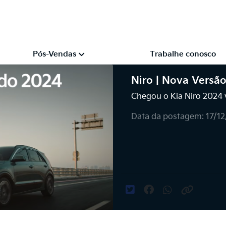
Pós-Vendas
Trabalhe conosco
Niro | Nova Versão
Chegou o Kia Niro 2024 
Data da postagem: 17/1