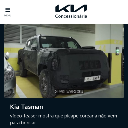
MENU
Kia Tasman
vídeo-teaser mostra que picape coreana não vem
para brincar