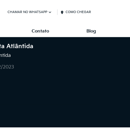
CHAMAR NO WHATSAPP
COMO CHEGAR
Contato
Blog
ta Atlântida
ntida
2/2023