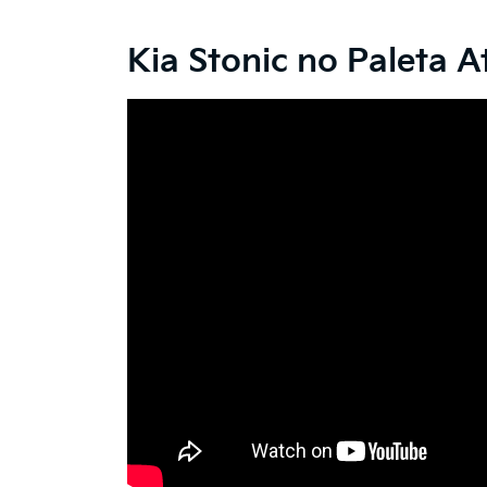
Kia Stonic no Paleta A