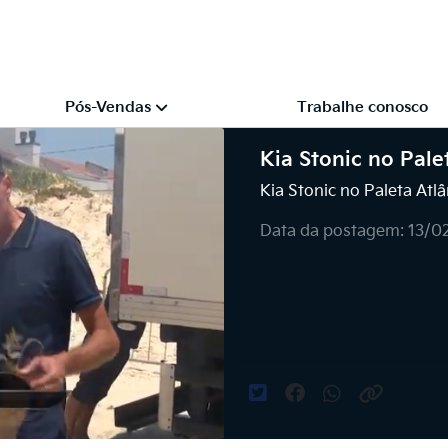
Pós-Vendas
Trabalhe conosco
Kia Stonic no Pale
Kia Stonic no Paleta Atlâ
Data da postagem: 13/0