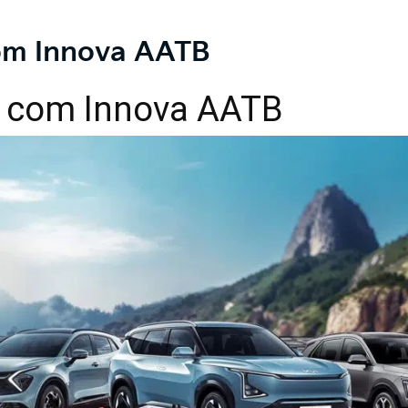
com Innova AATB
a com Innova AATB