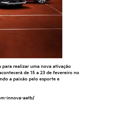
a para realizar uma nova ativação
contecerá de 15 a 23 de fevereiro no
ando a paixão pelo esporte e
om-innova-aatb/