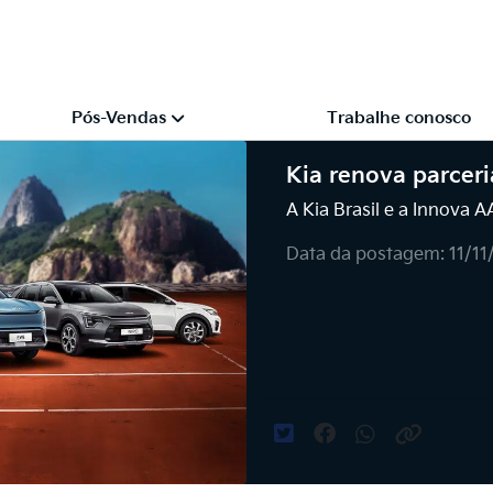
Pós-Vendas
Trabalhe conosco
Kia renova parcer
A Kia Brasil e a Innova 
Data da postagem: 11/1