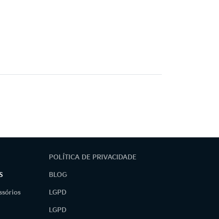
POLÍTICA DE PRIVACIDADE
S
BLOG
ssórios
LGPD
LGPD