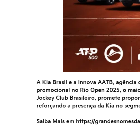
A Kia Brasil e a Innova AATB, agência
promocional no Rio Open 2025, o maior
Jockey Club Brasileiro, promete propor
reforçando a presença da Kia no seg
Saiba Mais em https://grandesnomesd