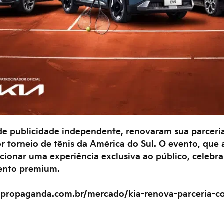
 de publicidade independente, renovaram sua parceri
 torneio de tênis da América do Sul. O evento, que a
cionar uma experiência exclusiva ao público, celebr
mento premium.
apropaganda.com.br/mercado/kia-renova-parceria-c