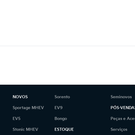
NOVOS
Sorento
Seminovos
Sportage MHEV
EV9
PÓS-VENDA
EV5
Bongo
Peças e Ace
Stonic MHEV
ESTOQUE
Serviços