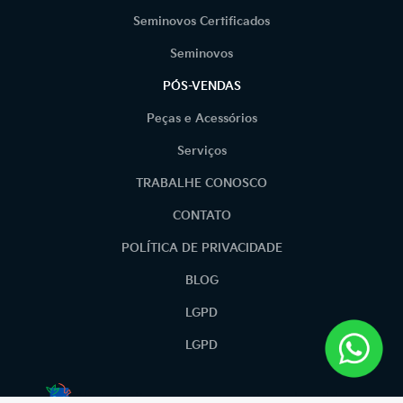
Seminovos Certificados
Seminovos
PÓS-VENDAS
Peças e Acessórios
Serviços
TRABALHE CONOSCO
CONTATO
POLÍTICA DE PRIVACIDADE
BLOG
LGPD
LGPD
No trânsito, enxergar o outro salva vidas.