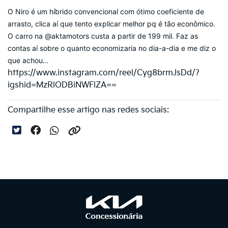
O Niro é um híbrido convencional com ótimo coeficiente de
arrasto, clica aí que tento explicar melhor pq é tão econômico.
O carro na
@aktamotors
custa a partir de 199 mil. Faz as
contas aí sobre o quanto economizaria no dia-a-dia e me diz o
que achou…
https://www.instagram.com/reel/Cyg8brmJsDd/?
igshid=MzRlODBiNWFlZA==
Compartilhe esse artigo nas redes sociais: