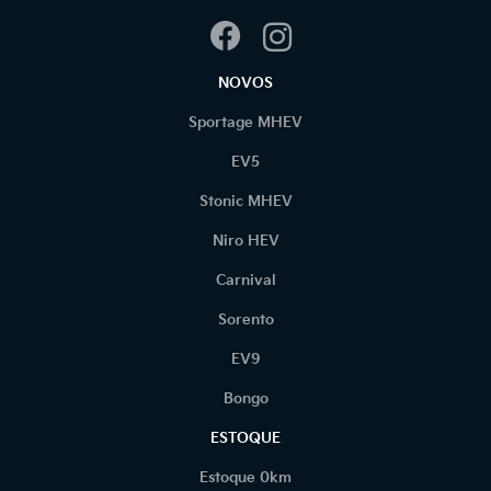
NOVOS
Sportage MHEV
EV5
Stonic MHEV
Niro HEV
Carnival
Sorento
EV9
Bongo
ESTOQUE
Estoque 0km