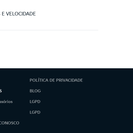
S E VELOCIDADE
POLÍTICA DE PRIVACIDADE
S
BLOG
ssórios
LGPD
LGPD
 CONOSCO