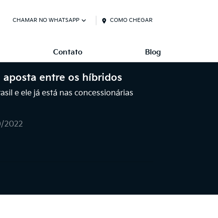
CHAMAR NO WHATSAPP
COMO CHEGAR
Contato
Blog
 aposta entre os híbridos
asil e ele já está nas concessionárias
0/2022