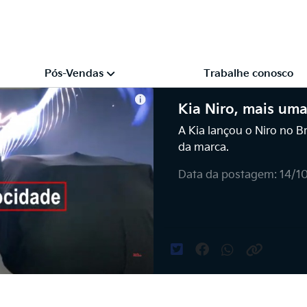
Pós-Vendas
Trabalhe conosco
Kia Niro, mais uma
A Kia lançou o Niro no Br
da marca.
Data da postagem: 14/1