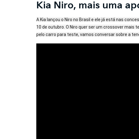
Kia Niro, mais uma apo
A Kia lançou o Niro no Brasil e ele já está nas co
10 de outubro. O Niro quer ser um crossover mais t
pelo carro para teste, vamos conversar sobre a te