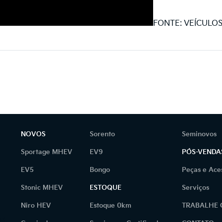
FONTE: VEÍCULO
NOVOS
Sorento
Seminovos
Sportage MHEV
EV9
PÓS-VENDA
EV5
Bongo
Peças e Ace
Stonic MHEV
ESTOQUE
Serviços
Niro HEV
Estoque 0km
TRABALHE
as.