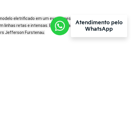
o modelo eletrificado em um evento nesta segunda,
Atendimento pelo
m linhas retas e intensas. Enquanto a gente espera
WhatsApp
rs Jefferson Furstenau.