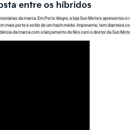
sta entre os híbridos
ncessionárias da marca. Em Porto Alegre, a loja Sun Motors apresentou 
em mais porte e estilo de um hach médio. Imponente, tem dianteira co
ndência da marca com o lançamento do Niro com o diretor da Sun Moto