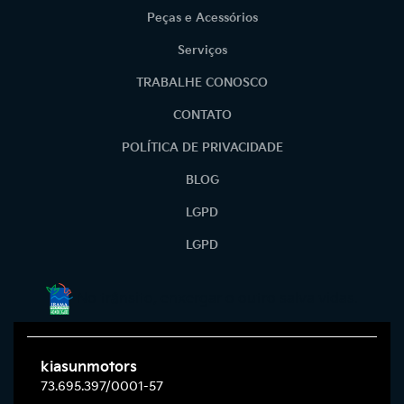
Peças e Acessórios
Serviços
TRABALHE CONOSCO
CONTATO
POLÍTICA DE PRIVACIDADE
BLOG
LGPD
LGPD
No trânsito, enxergar o outro salva vidas.
kiasunmotors
73.695.397/0001-57