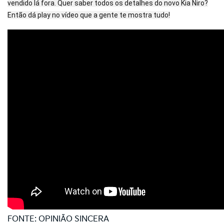
vendido lá fora. Quer saber todos os detalhes do novo Kia Niro?
Então dá play no vídeo que a gente te mostra tudo!
FONTE: OPINIÃO SINCERA