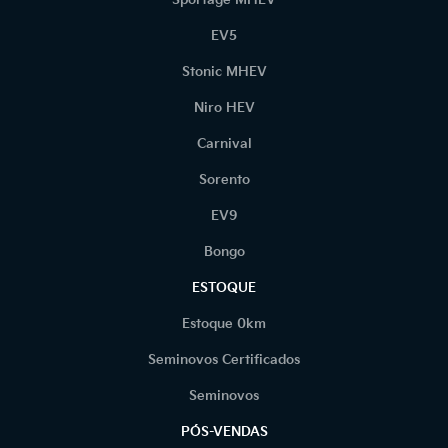
Sportage MHEV
EV5
Stonic MHEV
Niro HEV
Carnival
Sorento
EV9
Bongo
ESTOQUE
Estoque 0km
Seminovos Certificados
Seminovos
PÓS-VENDAS