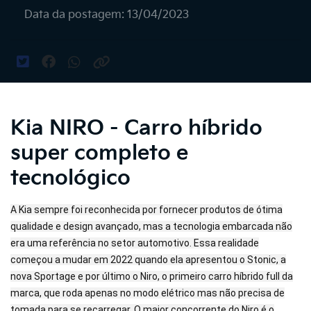
Data da postagem: 13/04/2023
Kia NIRO - Carro híbrido
super completo e
tecnológico
A Kia sempre foi reconhecida por fornecer produtos de ótima
qualidade e design avançado, mas a tecnologia embarcada não
era uma referência no setor automotivo. Essa realidade
começou a mudar em 2022 quando ela apresentou o Stonic, a
nova Sportage e por último o Niro, o primeiro carro híbrido full da
marca, que roda apenas no modo elétrico mas não precisa de
tomada para se recarregar. O maior concorrente do Niro é o