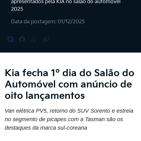
apresentados pela KIA no salão do automóvel
2025
Data da postagem: 01/12/2025
Kia fecha 1º dia do Salão do
Automóvel com anúncio de
oito lançamentos
Van elétrica PV5, retorno do SUV Sorento e estreia
no segmento de picapes com a Tasman são os
destaques da marca sul-coreana