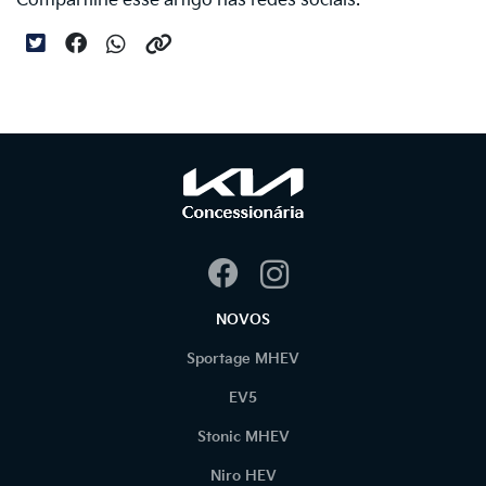
Compartilhe esse artigo nas redes sociais:
NOVOS
Sportage MHEV
EV5
Stonic MHEV
Niro HEV