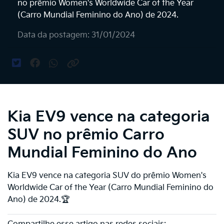
no prêmio Women's Worldwide Car of the Year
(Carro Mundial Feminino do Ano) de 2024.
Data da postagem: 31/01/2024
Kia EV9 vence na categoria
SUV no prêmio Carro
Mundial Feminino do Ano
Kia EV9 vence na categoria SUV do prêmio Women's
Worldwide Car of the Year (Carro Mundial Feminino do
Ano) de 2024.🏆