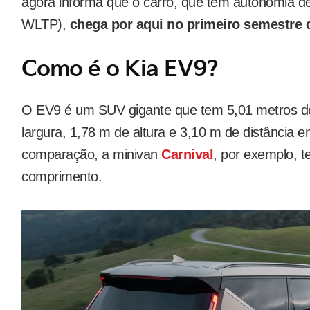
agora informa que o carro, que tem autonomia d
WLTP),
chega por aqui no primeiro semestre 
Como é o Kia EV9?
O EV9 é um SUV gigante que tem 5,01 metros d
largura, 1,78 m de altura e 3,10 m de distância ent
comparação, a minivan
Carnival
, por exemplo, 
comprimento.