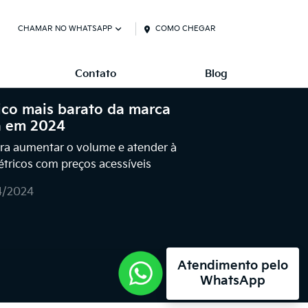
CHAMAR NO WHATSAPP
COMO CHEGAR
Contato
Blog
ico mais barato da marca
a em 2024
ara aumentar o volume e atender à
étricos com preços acessíveis
4/2024
Atendimento pelo
WhatsApp