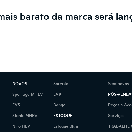
 mais barato da marca será la
NOVOS
Sorento
Seminovos
Sportage MHEV
EV9
PÓS-VENDA
EV5
Bongo
Peças e Ace
Stonic MHEV
ESTOQUE
Serviços
Niro HEV
Estoque 0km
TRABALHE