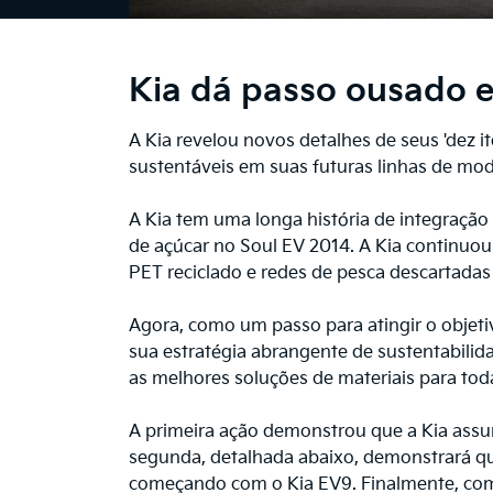
Kia dá passo ousado e
A Kia revelou novos detalhes de seus 'dez i
sustentáveis em suas futuras linhas de mod
A Kia tem uma longa história de integração
de açúcar no Soul EV 2014. A Kia continuou
PET reciclado e redes de pesca descartadas
Agora, como um passo para atingir o objet
sua estratégia abrangente de sustentabilid
as melhores soluções de materiais para tod
A primeira ação demonstrou que a Kia ass
segunda, detalhada abaixo, demonstrará que
começando com o Kia EV9. Finalmente, como