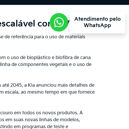
Atendimento pelo
escalável com EV9
WhatsApp
e de referência para o uso de materiais
m o uso de bioplástico e biofibra de cana
 linha de componentes vegetais e o uso de
 até 2045, a Kia anunciou mais detalhes de
de em escala, ao mesmo tempo em que fornece
couro em todos os novos produtos. A
rios em suas novas linhas de modelos,
stindo em programas de teste e