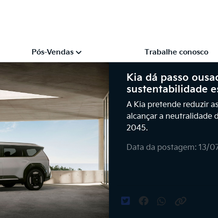
Pós-Vendas
Trabalhe conosco
Kia dá passo ousa
sustentabilidade 
A Kia pretende reduzir a
alcançar a neutralidade
2045.
Data da postagem: 13/0