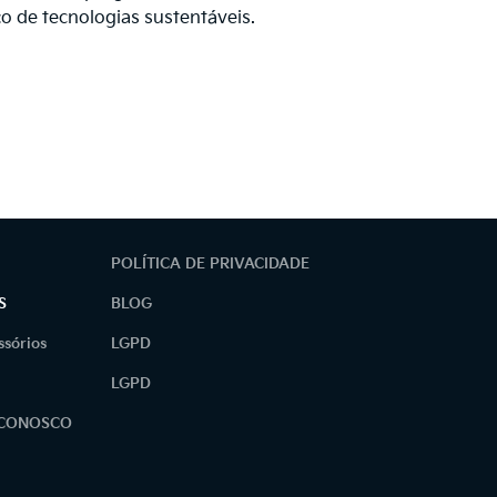
o de tecnologias sustentáveis.
POLÍTICA DE PRIVACIDADE
S
BLOG
ssórios
LGPD
LGPD
 CONOSCO