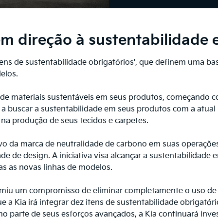
m direção à sustentabilidade 
tens de sustentabilidade obrigatórios', que definem uma bas
elos.
 de materiais sustentáveis em seus produtos, começando co
 a buscar a sustentabilidade em seus produtos com a atual
 na produção de seus tecidos e carpetes.
ivo da marca de neutralidade de carbono em suas operações
ade de design. A iniciativa visa alcançar a sustentabilida
as as novas linhas de modelos.
umiu um compromisso de eliminar completamente o uso de 
 a Kia irá integrar dez itens de sustentabilidade obrigató
 parte de seus esforços avançados, a Kia continuará inve