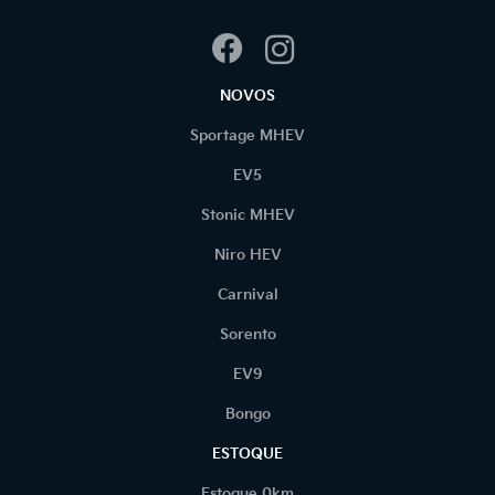
NOVOS
Sportage MHEV
EV5
Stonic MHEV
Niro HEV
Carnival
Sorento
EV9
Bongo
ESTOQUE
Estoque 0km