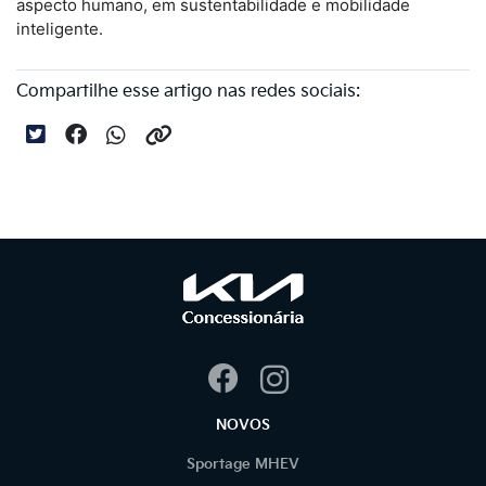
aspecto humano, em sustentabilidade e mobilidade
inteligente.
Compartilhe esse artigo nas redes sociais:
NOVOS
Sportage MHEV