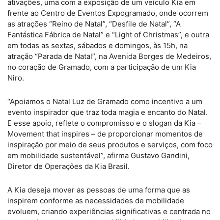
ativações, uma com a exposição de um veículo Kia em
frente ao Centro de Eventos Expogramado, onde ocorrem
as atrações “Reino de Natal”, “Desfile de Natal”, “A
Fantástica Fábrica de Natal” e “Light of Christmas”, e outra
em todas as sextas, sábados e domingos, às 15h, na
atração “Parada de Natal”, na Avenida Borges de Medeiros,
no coração de Gramado, com a participação de um Kia
Niro.
“Apoiamos o Natal Luz de Gramado como incentivo a um
evento inspirador que traz toda magia e encanto do Natal.
E esse apoio, reflete o compromisso e o slogan da Kia –
Movement that inspires – de proporcionar momentos de
inspiração por meio de seus produtos e serviços, com foco
em mobilidade sustentável”, afirma Gustavo Gandini,
Diretor de Operações da Kia Brasil.
A Kia deseja mover as pessoas de uma forma que as
inspirem conforme as necessidades de mobilidade
evoluem, criando experiências significativas e centrada no