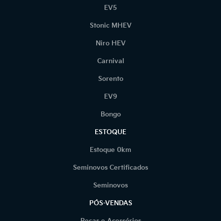
EV5
Stonic MHEV
Niro HEV
Carnival
Sorento
EV9
Bongo
ESTOQUE
Estoque 0km
Seminovos Certificados
Seminovos
PÓS-VENDAS