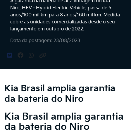
A garantia da bateria de alta voltagem do Kia
Niro, HEV - Hybrid Electric Vehicle, passa de 5
anos/100 mil km para 8 anos/160 mil km. Medida
cobre as unidades comercializadas desde o seu
lançamento em outubro de 2022.
Data da postagem: 23/08/2023
Kia Brasil amplia garantia
da bateria do Niro
Kia Brasil amplia garantia
da bateria do Niro