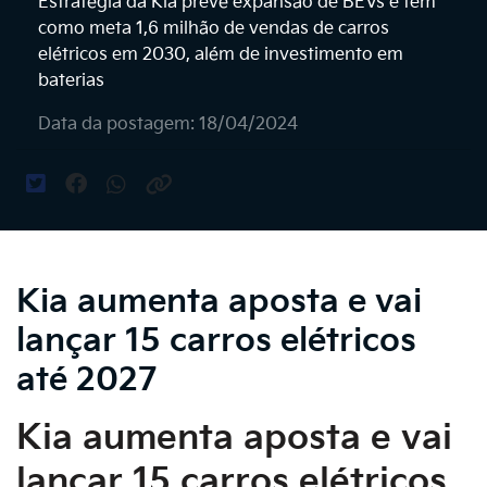
Estratégia da Kia prevê expansão de BEVs e tem
como meta 1,6 milhão de vendas de carros
elétricos em 2030, além de investimento em
baterias
Data da postagem: 18/04/2024
Kia aumenta aposta e vai
lançar 15 carros elétricos
até 2027
Kia aumenta aposta e vai
lançar 15 carros elétricos