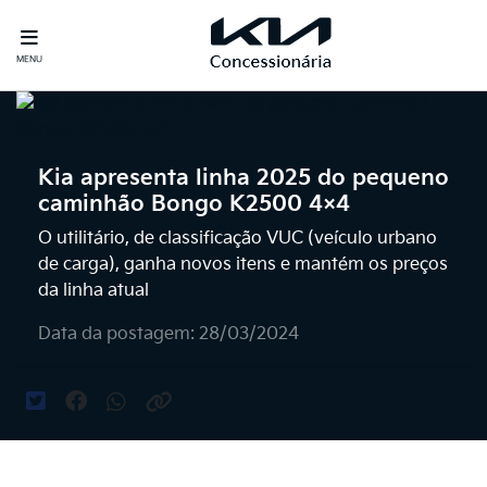
MENU
Kia apresenta linha 2025 do pequeno
caminhão Bongo K2500 4×4
O utilitário, de classificação VUC (veículo urbano
de carga), ganha novos itens e mantém os preços
da linha atual
Data da postagem: 28/03/2024