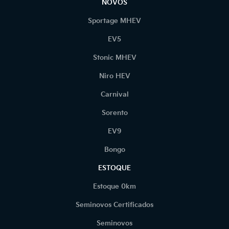
NOVOS
Sportage MHEV
EV5
Stonic MHEV
Niro HEV
Carnival
Sorento
EV9
Bongo
ESTOQUE
Estoque 0km
Seminovos Certificados
Seminovos