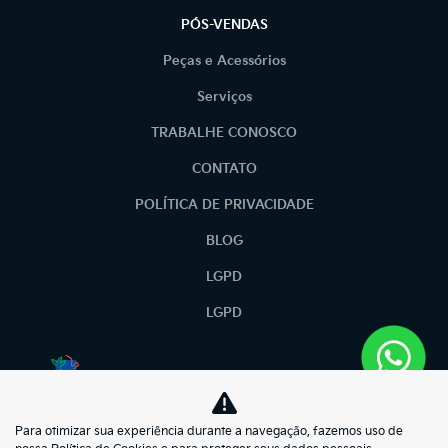
PÓS-VENDAS
Peças e Acessórios
Serviços
TRABALHE CONOSCO
CONTATO
POLÍTICA DE PRIVACIDADE
BLOG
LGPD
LGPD
No trânsito, enxergar o outro salva vidas.
Para otimizar sua experiência durante a navegação, fazemos uso de