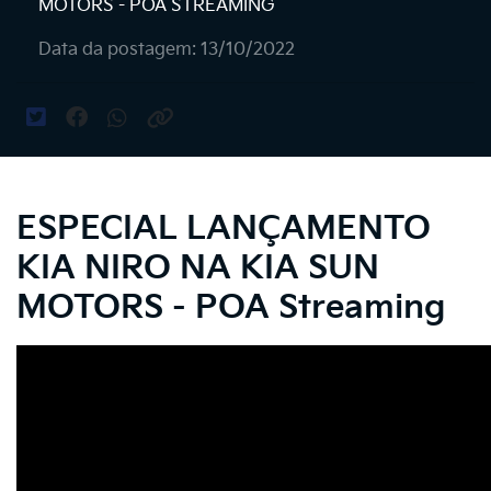
MOTORS - POA STREAMING
Data da postagem: 13/10/2022
ESPECIAL LANÇAMENTO
KIA NIRO NA KIA SUN
MOTORS - POA Streaming