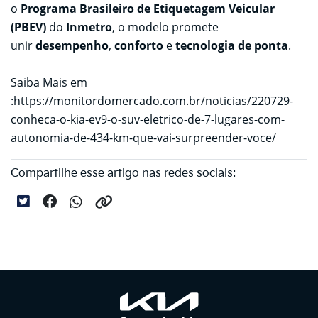
o
Programa Brasileiro de Etiquetagem Veicular
(PBEV)
do
Inmetro
, o modelo promete
unir
desempenho
,
conforto
e
tecnologia de ponta
.
Saiba Mais em
:
https://monitordomercado.com.br/noticias/220729-
conheca-o-kia-ev9-o-suv-eletrico-de-7-lugares-com-
autonomia-de-434-km-que-vai-surpreender-voce/
Compartilhe esse artigo nas redes sociais: