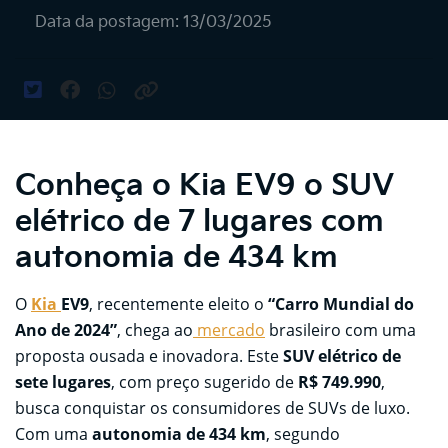
Data da postagem: 13/03/2025
Conheça o Kia EV9 o SUV
elétrico de 7 lugares com
autonomia de 434 km
O
Kia
EV9
, recentemente eleito o
“Carro Mundial do
Ano de 2024”
, chega ao
mercado
brasileiro com uma
proposta ousada e inovadora. Este
SUV elétrico de
sete lugares
, com preço sugerido de
R$ 749.990
,
busca conquistar os consumidores de SUVs de luxo.
Com uma
autonomia de 434 km
, segundo