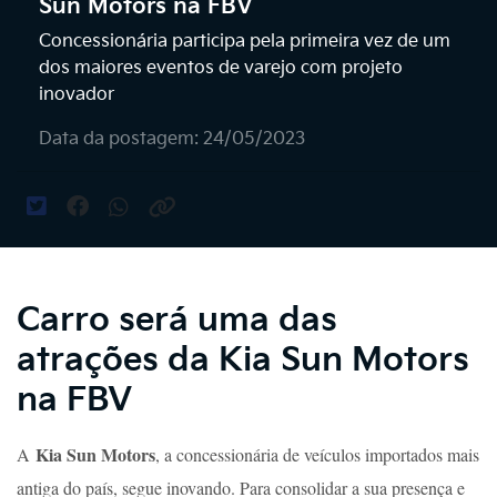
Sun Motors na FBV
Concessionária participa pela primeira vez de um
dos maiores eventos de varejo com projeto
inovador
Data da postagem: 24/05/2023
Carro será uma das
atrações da Kia Sun Motors
na FBV
Kia Sun Motors
A
, a concessionária de veículos importados mais
antiga do país, segue inovando. Para consolidar a sua presença e