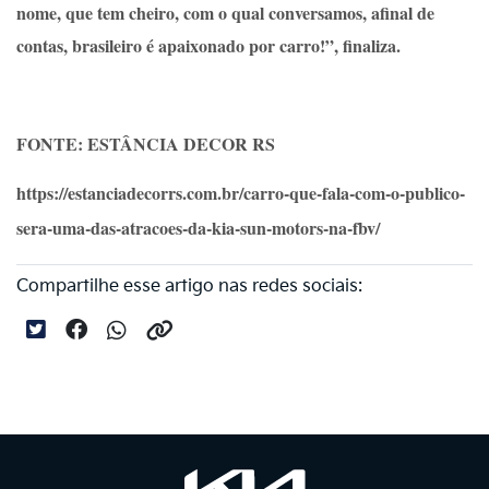
nome, que tem cheiro, com o qual conversamos, afinal de
contas, brasileiro é apaixonado por carro!”, finaliza.
FONTE: ESTÂNCIA DECOR RS
https://estanciadecorrs.com.br/carro-que-fala-com-o-publico-
sera-uma-das-atracoes-da-kia-sun-motors-na-fbv/
Compartilhe esse artigo nas redes sociais: