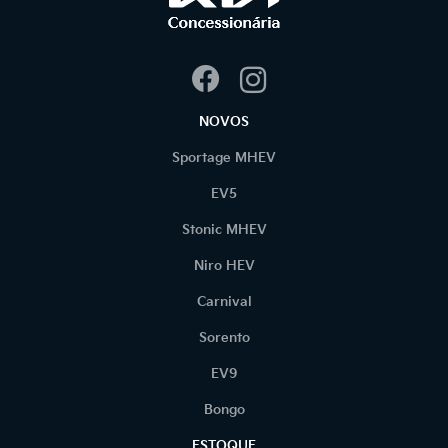
NOVOS
Sportage MHEV
EV5
Stonic MHEV
Niro HEV
Carnival
Sorento
EV9
Bongo
ESTOQUE