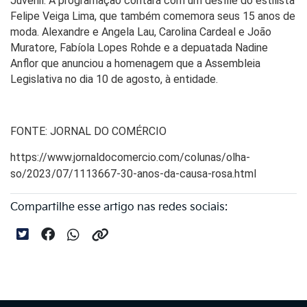
Juvenil. A programação contará com um desfile do estilista
Felipe Veiga Lima, que também comemora seus 15 anos de
moda. Alexandre e Angela Lau, Carolina Cardeal e João
Muratore, Fabíola Lopes Rohde e a depuatada Nadine
Anflor que anunciou a homenagem que a Assembleia
Legislativa no dia 10 de agosto, à entidade.
FONTE: JORNAL DO COMÉRCIO
https://www.jornaldocomercio.com/colunas/olha-
so/2023/07/1113667-30-anos-da-causa-rosa.html
Compartilhe esse artigo nas redes sociais: