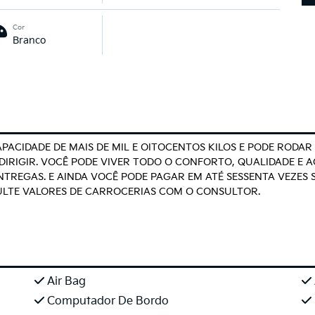
Cor
Branco
6 CAPACIDADE DE MAIS DE MIL E OITOCENTOS KILOS E PODE ROD
DIRIGIR. VOCÊ PODE VIVER TODO O CONFORTO, QUALIDADE E AG
NTREGAS. E AINDA VOCÊ PODE PAGAR EM ATÉ SESSENTA VEZES 
SULTE VALORES DE CARROCERIAS COM O CONSULTOR.
Air Bag
Computador De Bordo