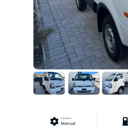
Câmbio
Manual