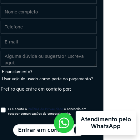
Financiamento?
Usar veículo usado como parte do pagamento?
Prefiro que entre em contato por:
Li e aceito a
Política de Privacidade
e concordo em
receber comunicações da concessionária.
Atendimento pelo
WhatsApp
Entrar em contato