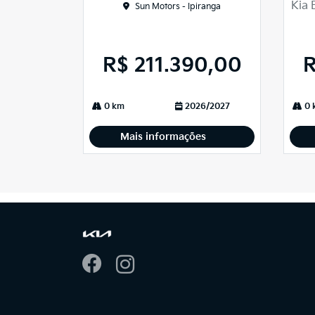
Kia 
Sun Motors - Ipiranga
R$ 211.390,00
R
0 km
2026/2027
0 
Mais informações