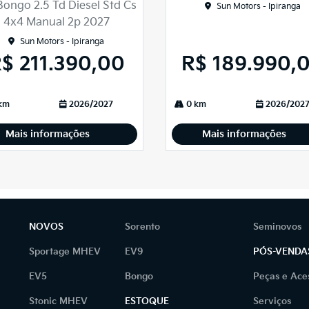
Bongo 2.5 Td Diesel Std Cs
Sun Motors - Ipiranga
4x4 Manual 2p 2027
Sun Motors - Ipiranga
$ 211.390,00
R$ 189.990,
km
2026/2027
0 km
2026/202
Mais informações
Mais informações
NOVOS
Sorento
Seminovos
Sportage MHEV
EV9
PÓS-VENDA
EV5
Bongo
Peças e Ace
Stonic MHEV
ESTOQUE
Serviços