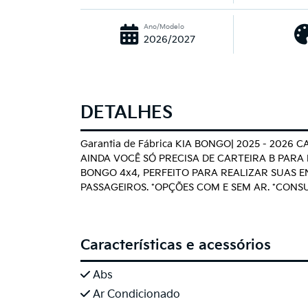
Ano/Modelo
2026/2027
DETALHES
Garantia de Fábrica KIA BONGO| 2025 - 202
AINDA VOCÊ SÓ PRECISA DE CARTEIRA B PARA 
BONGO 4x4, PERFEITO PARA REALIZAR SUAS E
PASSAGEIROS. *OPÇÕES COM E SEM AR. *CON
Características e acessórios
Abs
Ar Condicionado