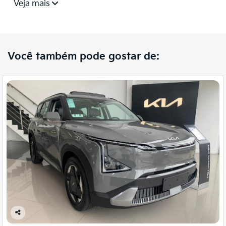
Veja mais
Você também pode gostar de:
Co