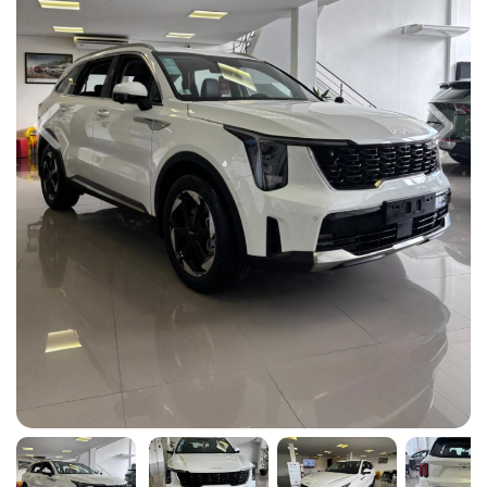
Previous
Next