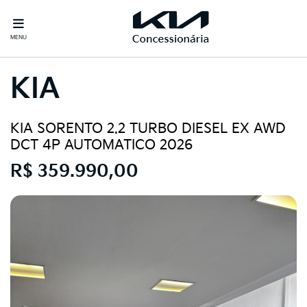
MENU
KIA
KIA SORENTO 2.2 TURBO DIESEL EX AWD
DCT 4P AUTOMATICO 2026
R$ 359.990,00