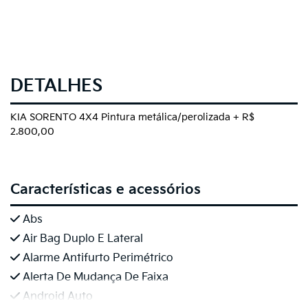
DETALHES
KIA SORENTO 4X4 Pintura metálica/perolizada + R$
2.800,00
Características e acessórios
Abs
Air Bag Duplo E Lateral
Alarme Antifurto Perimétrico
Alerta De Mudança De Faixa
Android Auto