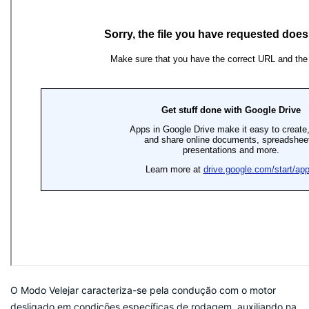
O Modo Velejar caracteriza-se pela condução com o motor
desligado em condições específicas de rodagem, auxiliando na