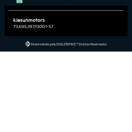
kiasunmotors
73.695.397/0001-57
Desenvolvido pela DEALERSPACE ® Direitos Reservados.