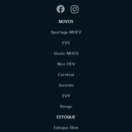
NOVOS
Sportage MHEV
EV5
Stonic MHEV
Niro HEV
Carnival
Sorento
EV9
Bongo
ESTOQUE
Estoque 0km