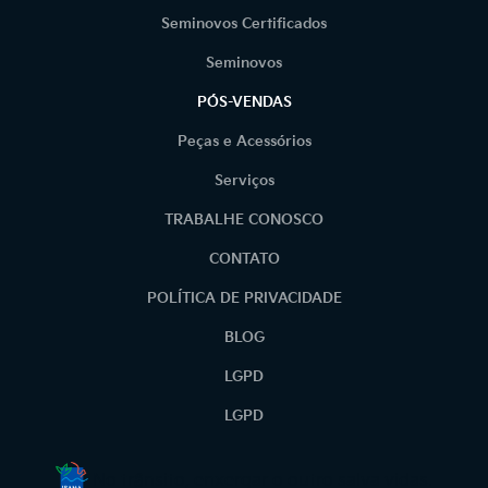
Seminovos Certificados
Seminovos
PÓS-VENDAS
Peças e Acessórios
Serviços
TRABALHE CONOSCO
CONTATO
POLÍTICA DE PRIVACIDADE
BLOG
LGPD
LGPD
No trânsito, enxergar o outro salva vidas.