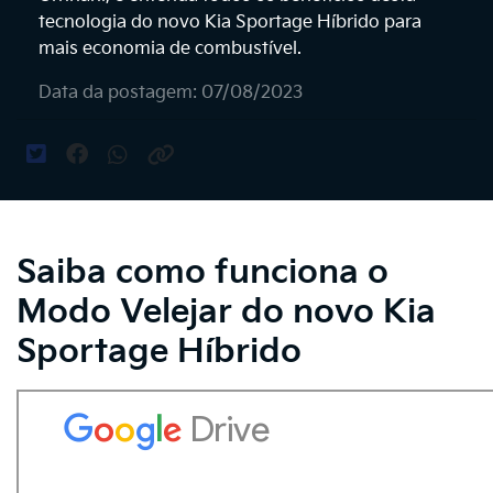
tecnologia do novo Kia Sportage Híbrido para
mais economia de combustível.
Data da postagem: 07/08/2023
Saiba como funciona o
Modo Velejar do novo Kia
Sportage Híbrido