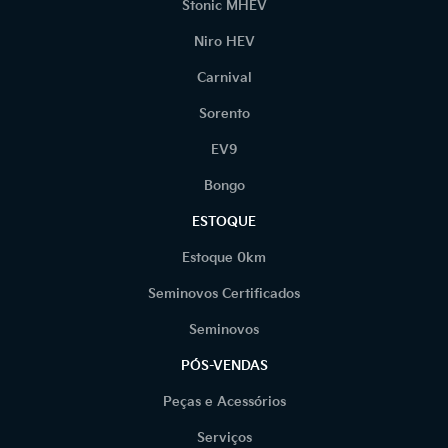
Stonic MHEV
Niro HEV
Carnival
Sorento
EV9
Bongo
ESTOQUE
Estoque 0km
Seminovos Certificados
Seminovos
PÓS-VENDAS
Peças e Acessórios
Serviços