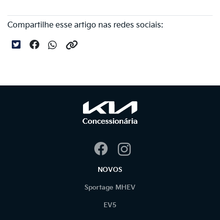
Compartilhe esse artigo nas redes sociais:
NOVOS
Sportage MHEV
EV5