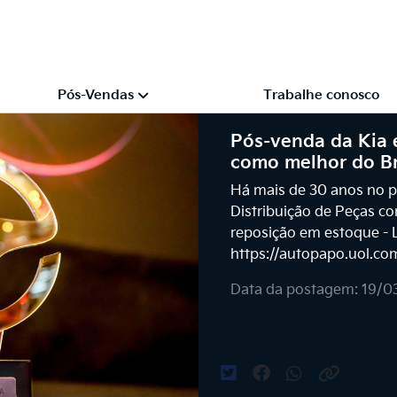
Pós-Vendas
Trabalhe conosco
Pós-venda da Kia 
como melhor do Br
Há mais de 30 anos no p
Distribuição de Peças co
reposição em estoque - 
https://autopapo.uol.co
Data da postagem: 19/0