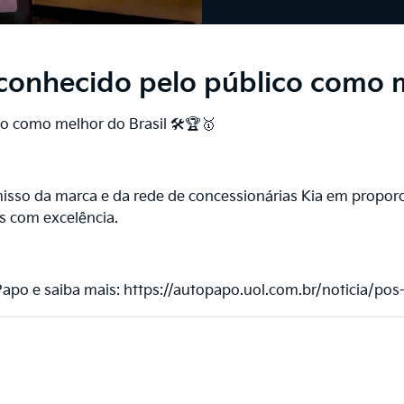
conhecido pelo público como 
co como melhor do Brasil 🛠🏆🥇
sso da marca e da rede de concessionárias Kia em proporc
os com excelência.
Papo e saiba mais: https://autopapo.uol.com.br/noticia/pos