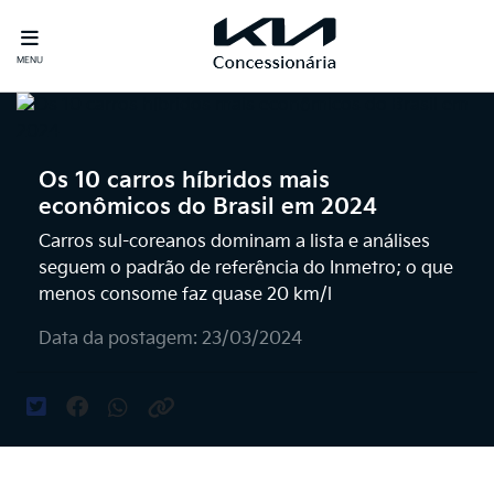
MENU
Os 10 carros híbridos mais
econômicos do Brasil em 2024
Carros sul-coreanos dominam a lista e análises
seguem o padrão de referência do Inmetro; o que
menos consome faz quase 20 km/l
Data da postagem: 23/03/2024