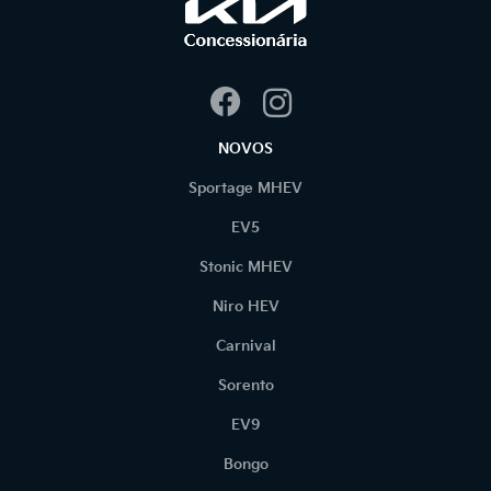
NOVOS
Sportage MHEV
EV5
Stonic MHEV
Niro HEV
Carnival
Sorento
EV9
Bongo