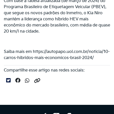
Com base à tabela atualizada (de março de 2024) do
Programa Brasileiro de Etiquetagem Veicular (PBEV),
que segue os novos padrões do Inmetro, o Kia Niro
mantém a liderança como híbrido HEV mais
econômico do mercado brasileiro, com média de quase
20 km/l na cidade.
Saiba mais em https://autopapo.uol.com.br/noticia/10-
carros-hibridos-mais-economicos-brasil-2024/
Compartilhe esse artigo nas redes sociais: