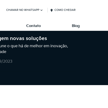
CHAMAR NO WHATSAPP
COMO CHEGAR
Contato
Blog
gem novas soluções
 une o que há de melhor em inovação,
dade
9/2023