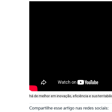
há de melhor em inovação, eficiência e sustentabili
Compartilhe esse artigo nas redes sociais: