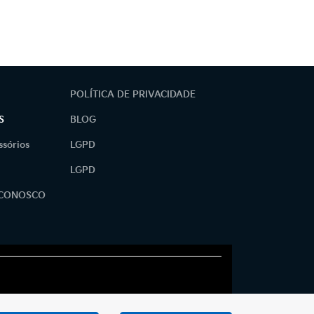
POLÍTICA DE PRIVACIDADE
S
BLOG
ssórios
LGPD
LGPD
 CONOSCO