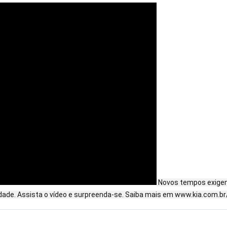
Novos tempos exigem 
dade. Assista o vídeo e surpreenda-se. Saiba mais em www.kia.com.br/n