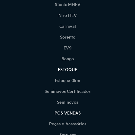
Stonic MHEV
Niro HEV
Carnival
Sorento
EV9
Bongo
ESTOQUE
Estoque 0km
Seminovos Certificados
Seminovos
PÓS-VENDAS
Peças e Acessórios