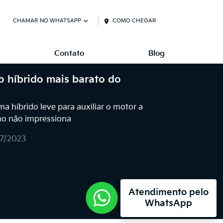
CHAMAR NO WHATSAPP
COMO CHEGAR
Contato
Blog
ro híbrido mais barato do
 híbrido leve para auxiliar o motor a
o não impressiona
07/2023
Atendimento pelo
WhatsApp