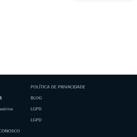
POLÍTICA DE PRIVACIDADE
S
BLOG
ssórios
LGPD
LGPD
 CONOSCO