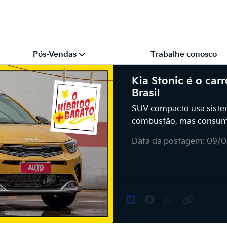
Pós-Vendas
Trabalhe conosco
Kia Stonic é o car
Brasil
SUV compacto usa sistema
combustão, mas consum
Data da postagem: 09/