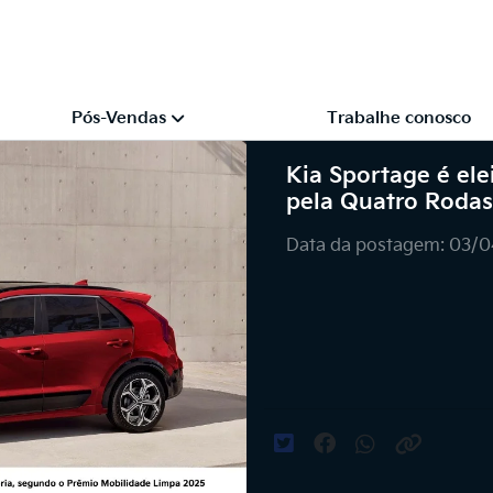
Pós-Vendas
Trabalhe conosco
Kia Sportage é el
pela Quatro Rodas
Data da postagem: 03/