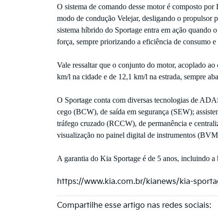
O sistema de comando desse motor é composto por
modo de condução Velejar, desligando o propulsor 
sistema híbrido do Sportage entra em ação quando o
força, sempre priorizando a eficiência de consumo e
Vale ressaltar que o conjunto do motor, acoplado 
km/l na cidade e de 12,1 km/l na estrada, sempre ab
O Sportage conta com diversas tecnologias de ADAS
cego (BCW), de saída em segurança (SEW); assistent
tráfego cruzado (RCCW), de permanência e central
visualização no painel digital de instrumentos (BVM
A garantia do Kia Sportage é de 5 anos, incluindo 
https://www.kia.com.br/kianews/kia-sport
Compartilhe esse artigo nas redes sociais: