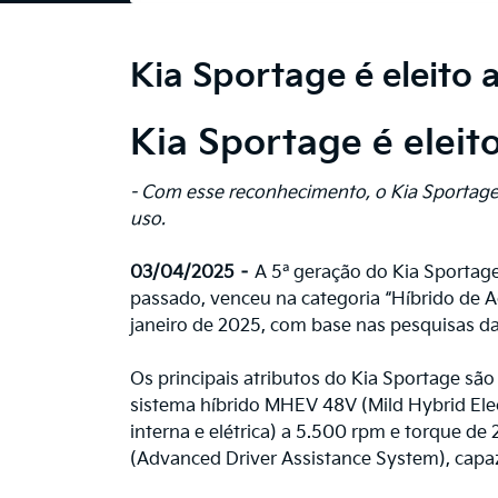
Kia Sportage é eleito
Kia Sportage é elei
- Com esse reconhecimento, o Kia Sportage
uso.
03/04/2025 –
A 5ª geração do Kia Sportage
passado, venceu na categoria “Híbrido de 
janeiro de 2025, com base nas pesquisas da
Os principais atributos do Kia Sportage são 
sistema híbrido MHEV 48V (Mild Hybrid Ele
interna e elétrica) a 5.500 rpm e torque de 
(Advanced Driver Assistance System), capa