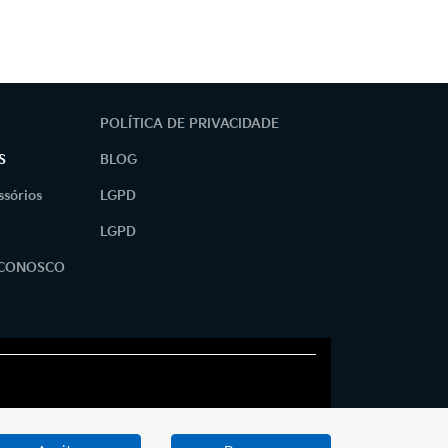
POLÍTICA DE PRIVACIDADE
S
BLOG
ssórios
LGPD
LGPD
 CONOSCO