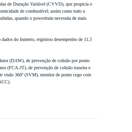
las de Duração Variável (CVVD), que propicia o
nomicidade de combustível; assim como todo o
ubidas, quando o powertrain necessita de mais
 dados do Inmetro, registrou desempenho de 11,5
dutor (DAW), de prevenção de colisão por ponto
os (FCA-JT), de prevenção de colisão traseira e
de visão 360º (SVM), monitor de ponto cego com
(SCC).