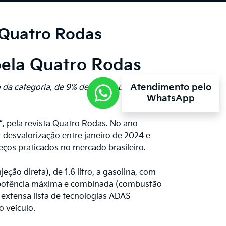
 Quatro Rodas
pela Quatro Rodas
Atendimento pelo
 da categoria, de 9% depois de um ano de
WhatsApp
”, pela revista Quatro Rodas. No ano
desvalorização entre janeiro de 2024 e
eços praticados no mercado brasileiro.
ção direta), de 1.6 litro, a gasolina, com
de potência máxima e combinada (combustão
e extensa lista de tecnologias ADAS
 veículo.