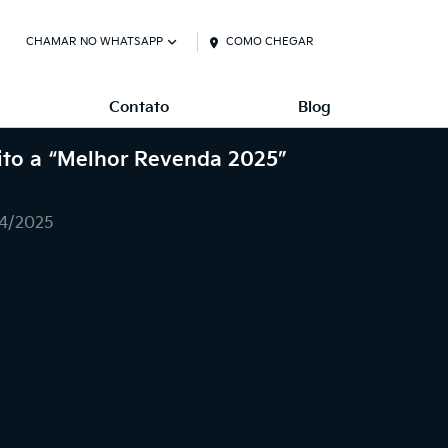
CHAMAR NO WHATSAPP
COMO CHEGAR
Contato
Blog
eito a “Melhor Revenda 2025”
04/2025